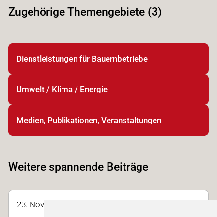
Zugehörige Themengebiete (3)
Dienstleistungen für Bauernbetriebe
Umwelt / Klima / Energie
Medien, Publikationen, Veranstaltungen
Weitere spannende Beiträge
23. Nov. 2025 12:15 - 12:35 | Halle 2