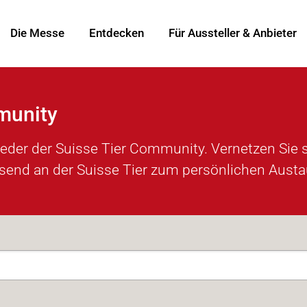
Die Messe
Entdecken
Für Aussteller & Anbieter
munity
glieder der Suisse Tier Community. Vernetzen Sie
ssend an der Suisse Tier zum persönlichen Aust