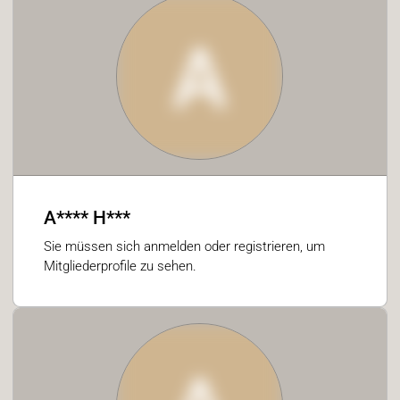
A
A**** H***
Sie müssen sich anmelden oder registrieren, um
Mitgliederprofile zu sehen.