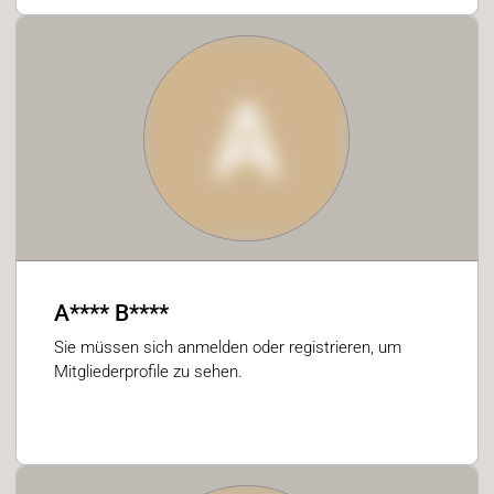
A
A**** B****
Sie müssen sich anmelden oder registrieren, um
Mitgliederprofile zu sehen.