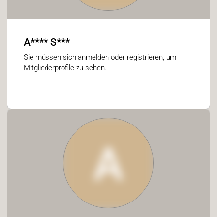
A**** S***
Sie müssen sich anmelden oder registrieren, um
Mitgliederprofile zu sehen.
A