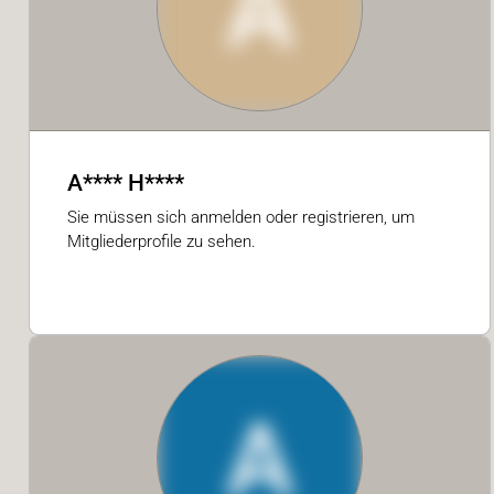
A
A**** H****
Sie müssen sich anmelden oder registrieren, um
Mitgliederprofile zu sehen.
A