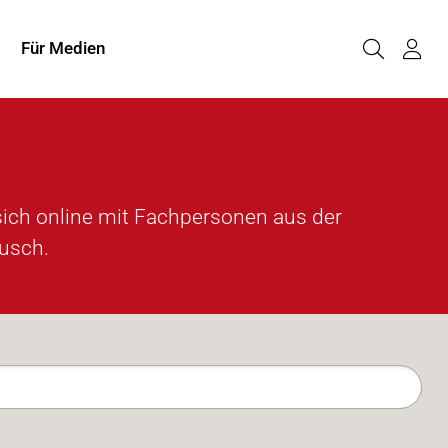
Für Medien
 sich online mit Fachpersonen aus der
ausch.