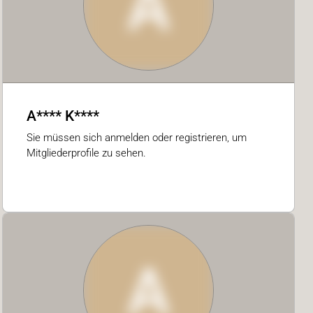
A
A**** K****
Sie müssen sich anmelden oder registrieren, um
Mitgliederprofile zu sehen.
A