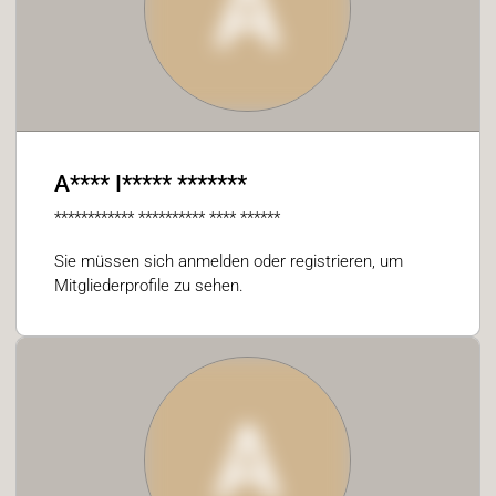
A
A**** I***** *******
************ ********** **** ******
Sie müssen sich anmelden oder registrieren, um
Mitgliederprofile zu sehen.
A