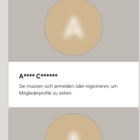
A
A**** C******
Sie müssen sich anmelden oder registrieren, um
Mitgliederprofile zu sehen.