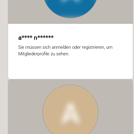
a**** n******
Sie müssen sich anmelden oder registrieren, um
Mitgliederprofile zu sehen.
A