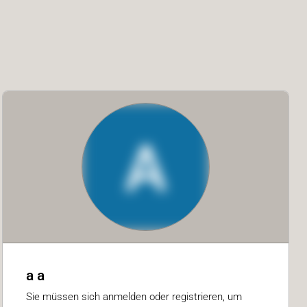
A
a a
Sie müssen sich anmelden oder registrieren, um