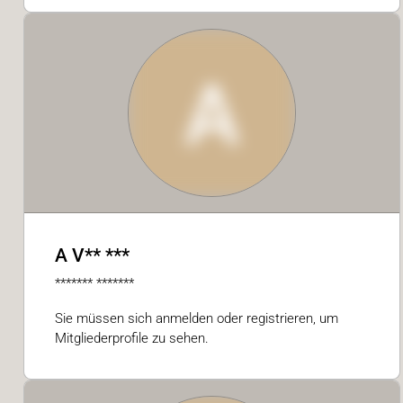
A
A V** ***
******* *******
Sie müssen sich anmelden oder registrieren, um
Mitgliederprofile zu sehen.