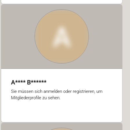
A
A**** B******
Sie müssen sich anmelden oder registrieren, um
Mitgliederprofile zu sehen.