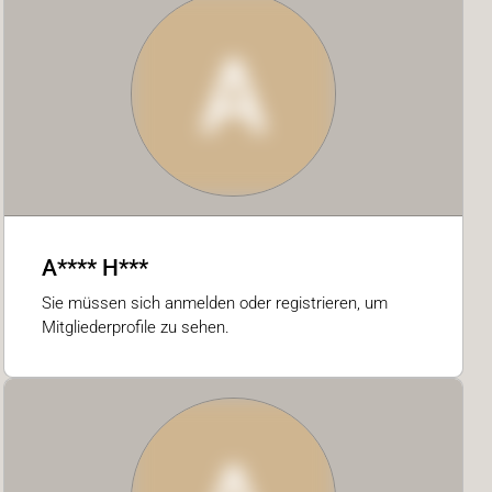
A
A**** H***
Sie müssen sich anmelden oder registrieren, um
Mitgliederprofile zu sehen.