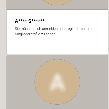
A**** S******
Sie müssen sich anmelden oder registrieren, um
Mitgliederprofile zu sehen.
A