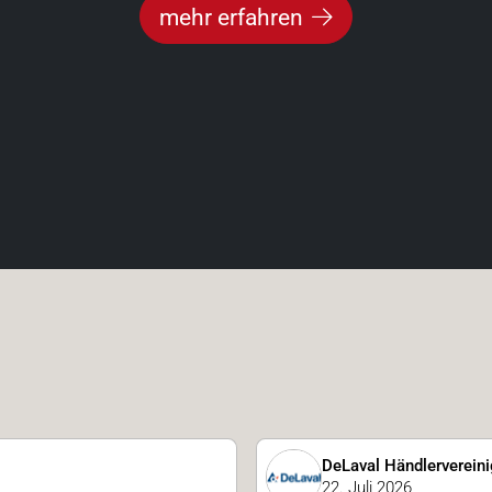
mehr erfahren
DeLaval Händlerverein
22. Juli 2026