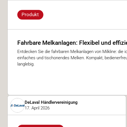
Produkt
Fahrbare Melkanlagen: Flexibel und effiz
Entdecken Sie die fahrbaren Melkanlagen von Milkline: die i
einfaches und tischonendes Melken. Kompakt, bedienerfre
langlebig.
DeLaval Händlervereinigung
17. April 2026