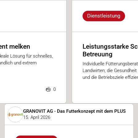
Dienstleistung
ient melken
Leistungsstarke S
Betreuung
deale Lösung für schnelles,
undlich und extrem
Individuelle Fütterungsbera
Landwirten, die Gesundheit 
und die Betriebsziele effizie
0
GRANOVIT AG - Das Futterkonzept mit dem PLUS
15. April 2026