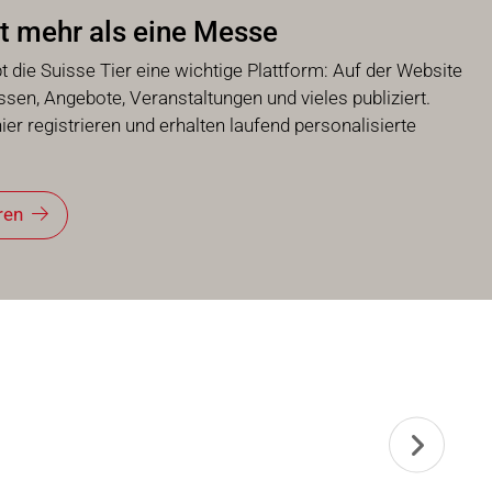
ist mehr als eine Messe
 die Suisse Tier eine wichtige Plattform: Auf der Website
en, Angebote, Veranstaltungen und vieles publiziert.
ier registrieren und erhalten laufend personalisierte
ren