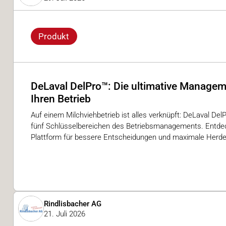
Produkt
DeLaval DelPro™: Die ultimative Managem
Ihren Betrieb
Auf einem Milchviehbetrieb ist alles verknüpft: DeLaval DelP
fünf Schlüsselbereichen des Betriebsmanagements. Entdeck
Plattform für bessere Entscheidungen und maximale Herde
Rindlisbacher AG
21. Juli 2026