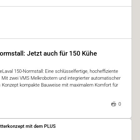
ormstall: Jetzt auch für 150 Kühe
aval 150-Normstall: Eine schlüsselfertige, hocheffiziente
. Mit zwei VMS Melkrobotern und integrierter automatischer
es Konzept kompakte Bauweise mit maximalem Komfort für
0
tterkonzept mit dem PLUS