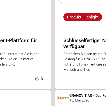
Produkt-Highlight
ent-Plattform für
Schlüsselfertiger N
verfügbar
ro™ unterstützt Sie in den
Entdecken Sie den neuen DeL
en Sie die ultimative
Lösung für bis zu 150 Kühe
nleistung.
Fütterung kombiniert dies
Mensch und Tier.
0
GRANOVIT AG - Das Fu
15. Mai 2026