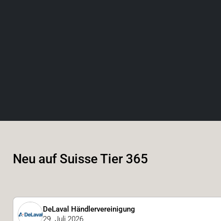
Neu auf Suisse Tier 365
DeLaval Händlervereinigung
29. Juli 2026