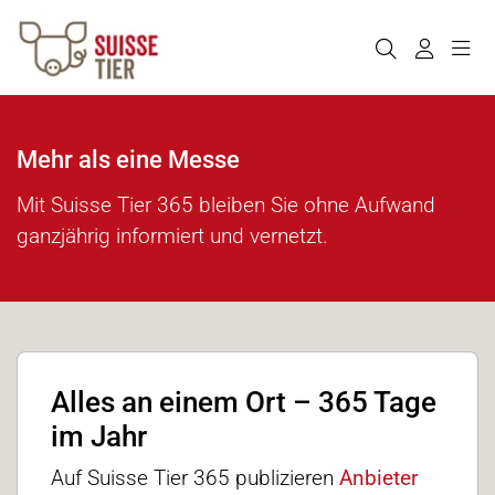
Mehr als eine Messe
Mit Suisse Tier 365 bleiben Sie ohne Aufwand
ganzjährig informiert und vernetzt.
Alles an einem Ort – 365 Tage
im Jahr
Auf Suisse Tier 365 publizieren
Anbieter