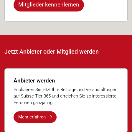
Mitglieder kennenlernen
Jetzt Anbieter oder Mitglied werden
Anbieter werden
Publizieren Sie jetzt Ihre Beiträge und Veranstaltungen
auf Suisse Tier 365 und erreichen Sie so interessierte
Personen ganzjährig.
Mehr erfahren