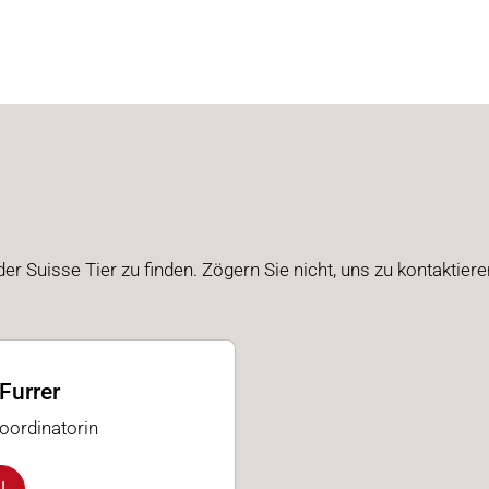
der Suisse Tier zu finden.
Zögern Sie nicht, uns zu kontaktier
Furrer
ordinatorin
l