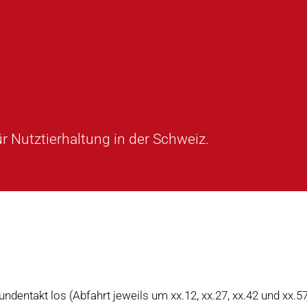
r Nutztierhaltung in der Schweiz.
ndentakt los (Abfahrt jeweils um xx.12, xx.27, xx.42 und xx.5