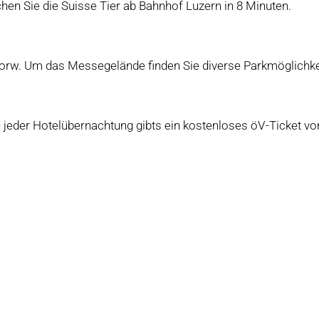
chen Sie die Suisse Tier ab Bahnhof Luzern in 8 Minuten.
orw. Um das Messegelände finden Sie diverse Parkmöglichkeite
u jeder Hotelübernachtung gibts ein kostenloses öV-Ticket v