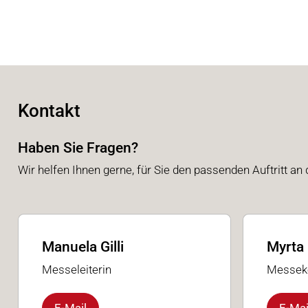
Kontakt
Haben Sie Fragen?
Wir helfen Ihnen gerne, für Sie den passenden Auftritt an 
Manuela Gilli
Myrta 
Messeleiterin
Messeko
E-Mail
E-Mai