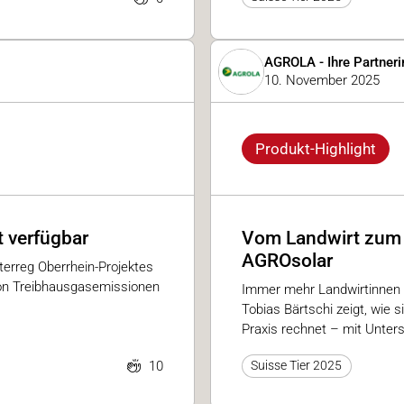
AGROLA - Ihre Partneri
10. November 2025
Produkt-Highlight
 verfügbar
Vom Landwirt zum E
AGROsolar
erreg Oberrhein-Projektes
von Treibhausgasemissionen
Immer mehr Landwirtinnen 
Tobias Bärtschi zeigt, wie s
Praxis rechnet – mit Unter
10
Suisse Tier 2025