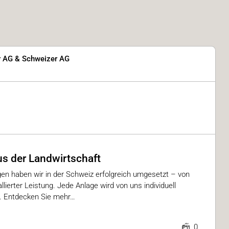
 AG & Schweizer AG
us der Landwirtschaft
gen haben wir in der Schweiz erfolgreich umgesetzt – von
lierter Leistung. Jede Anlage wird von uns individuell
t. Entdecken Sie mehr…
0