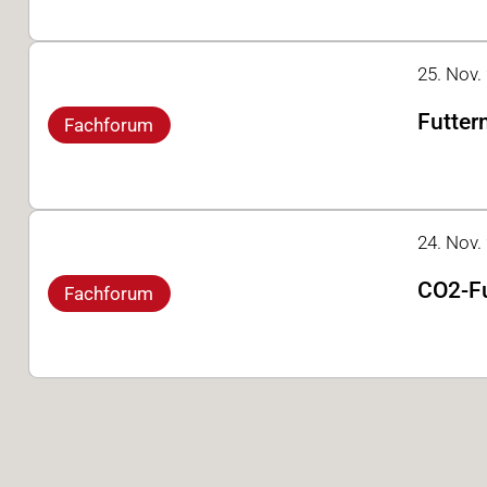
25. Nov.
Futter
Fachforum
24. Nov.
CO2-Fu
Fachforum