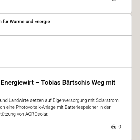
n für Wärme und Energie
nergiewirt – Tobias Bärtschis Weg mit
und Landwirte setzen auf Eigenversorgung mit Solarstrom.
ich eine Photovoltaik-Anlage mit Batteriespeicher in der
stützung von AGROsolar.
0