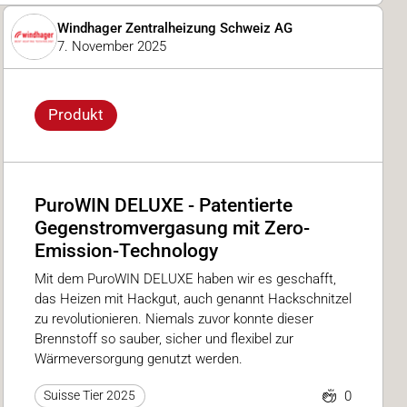
Windhager Zentralheizung Schweiz AG
7. November 2025
Produkt
PuroWIN DELUXE - Patentierte
Gegenstromvergasung mit Zero-
Emission-Technology
Mit dem PuroWIN DELUXE haben wir es geschafft,
das Heizen mit Hackgut, auch genannt Hackschnitzel
zu revolutionieren. Niemals zuvor konnte dieser
Brennstoff so sauber, sicher und flexibel zur
Wärmeversorgung genutzt werden.
0
Suisse Tier 2025