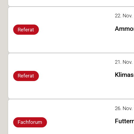
22. Nov. 
Ammoni
Referat
21. Nov. 
Klimas
Referat
26. Nov.
Futter
Fachforum