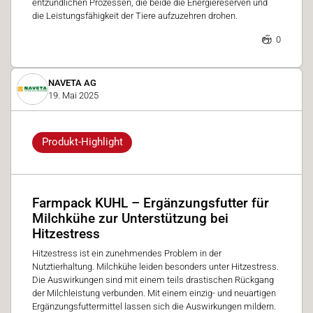
entzündlichen Prozessen, die beide die Energiereserven und
die Leistungsfähigkeit der Tiere aufzuzehren drohen.
0
NAVETA AG
19. Mai 2025
Produkt-Highlight
Farmpack KUHL – Ergänzungsfutter für
Milchkühe zur Unterstützung bei
Hitzestress
Hitzestress ist ein zunehmendes Problem in der
Nutztierhaltung. Milchkühe leiden besonders unter Hitzestress.
Die Auswirkungen sind mit einem teils drastischen Rückgang
der Milchleistung verbunden. Mit einem einzig- und neuartigen
Ergänzungsfuttermittel lassen sich die Auswirkungen mildern.