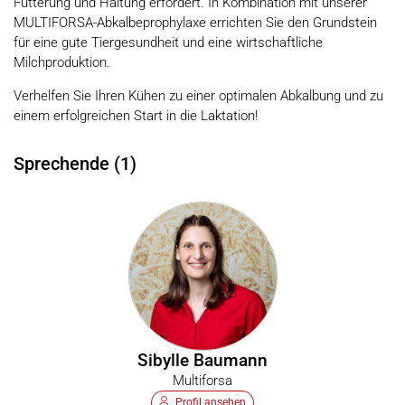
Fütterung und Haltung erfordert. In Kombination mit unserer
MULTIFORSA-Abkalbeprophylaxe errichten Sie den Grundstein
für eine gute Tiergesundheit und eine wirtschaftliche
Milchproduktion.
Verhelfen Sie Ihren Kühen zu einer optimalen Abkalbung und zu
einem erfolgreichen Start in die Laktation!
Sprechende (1)
Sibylle Baumann
Multiforsa
Profil ansehen