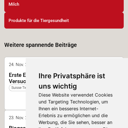
Milch
Produkte für die Tiergesundheit
Weitere spannende Beiträge
24. Nov. 2023 10:40 - 11:00 | Halle 2, Forum
Ihre Privatsphäre ist
Erste Einblicke in die Ergebnisse der
Versuchsstation Nährstoffflüsse Luzern
uns wichtig
Suisse Tier 2023
Diese Website verwendet Cookies
und Targeting Technologien, um
Ihnen ein besseres Internet-
Erlebnis zu ermöglichen und die
23. Nov. 2025 13:30 - 13:50 | Halle 2
Werbung, die Sie sehen, besser an