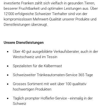
investierte Franken zahlt sich vielfach in gesunden Tieren,
besserer Fruchtbarkeit und optimalen Leistungen aus. Über
12‘000 erfolgreiche Schweizer Tierhalter sind von der
kompromisslosen Mehrwert-Qualität unserer Produkte und
Dienstleistungen überzeugt.
Unsere Dienstleistungen
Über 40 gut ausgebildete Verkaufsberater, auch in der
Westschweiz und im Tessin
Spezialisten für die Kälbermast
Schweizweiter Tränkeautomaten-Service 365 Tage
Grosses Sortiment mit weit über 100 qualitativ
hochwertigen Produkten
Täglich prompter Hofliefer-Service - einmalig in der
Schweiz