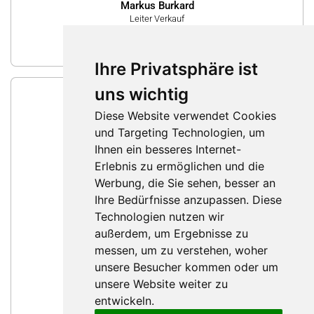
Markus Burkard
Leiter Verkauf
Nachricht schreiben
Ihre Privatsphäre ist
uns wichtig
Diese Website verwendet Cookies
und Targeting Technologien, um
Ihnen ein besseres Internet-
Erlebnis zu ermöglichen und die
Werbung, die Sie sehen, besser an
Ihre Bedürfnisse anzupassen. Diese
Technologien nutzen wir
außerdem, um Ergebnisse zu
messen, um zu verstehen, woher
Franz Odermatt
unsere Besucher kommen oder um
Leiter Technik und Entwicklung
unsere Website weiter zu
Nachricht schreiben
entwickeln.