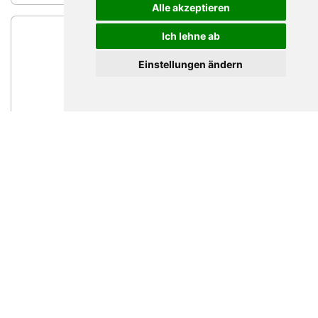
Alle akzeptieren
Ich lehne ab
Einstellungen ändern
Sibylle Baumann
Regionale Verkaufsleiterin
Nachricht schreiben