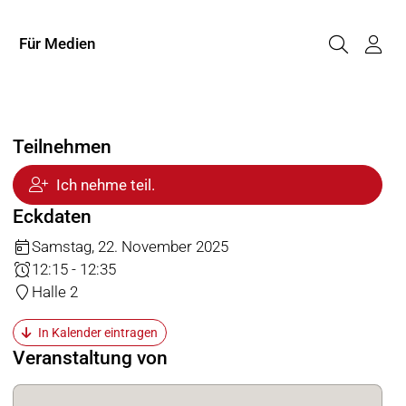
Für Medien
Teilnehmen
Ich nehme teil.
Eckdaten
Samstag, 22. November 2025
12:15 - 12:35
Halle 2
In Kalender eintragen
Veranstaltung von