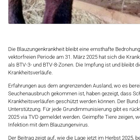
Die Blauzungenkrankheit bleibt eine ernsthafte Bedrohun
vektorfreien Periode am 31. März 2025 hat sich die Krankh
als BTV-3- und BTV-8-Zonen. Die Impfung ist und bleib
Krankheitsverläufe.
Erfahrungen aus dem angrenzenden Ausland, wo es ber
Seuchenausbruch gekommen ist, haben gezeigt, dass Sch
Krankheitsverläufen geschützt werden können. Der Bund r
Unterstützung. Für jede Grundimmunisierung gibt es rück
2025 via TVD gemeldet werden. Geimpfte Tiere zeigen, we
Infektion mit dem Blauzungenvirus.
Der Beitrag zeigt auf, wie die Lage jetzt im Herbst 2025,