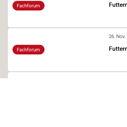
Futter
Fachforum
26. Nov.
Futter
Fachforum
25. Nov.
SenseH
Fachforum
24. Nov.