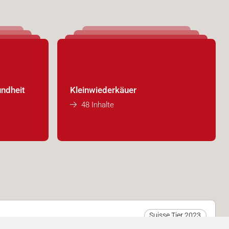
undheit
Kleinwiederkäuer
48 Inhalte
Suisse Tier 2023