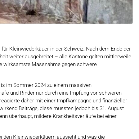
g für Kleinwiederkäuer in der Schweiz. Nach dem Ende der
eit weiter ausgebreitet – alle Kantone gelten mittlerweile
t die wirksamste Massnahme gegen schwere
eits im Sommer 2024 zu einem massiven
afe und Rinder nur durch eine Impfung vor schweren
eagierte daher mit einer Impfkampagne und finanzieller
wirkend Beiträge, diese mussten jedoch bis 31. August
nn überhaupt, mildere Krankheitsverläufe bei einer
 bei den Kleinwiederkäuern aussieht und was die