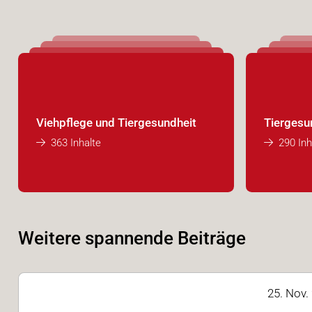
Viehpflege und Tiergesundheit
Tiergesu
363 Inhalte
290 Inh
Weitere spannende Beiträge
25. Nov.