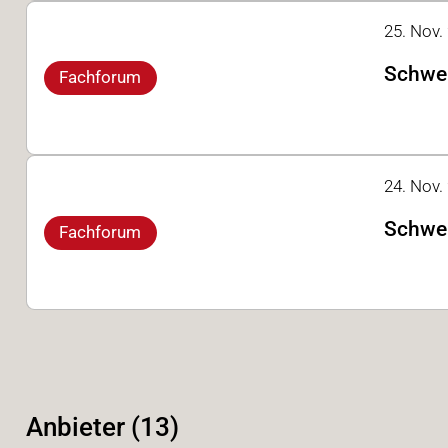
25. Nov.
Schwei
Fachforum
24. Nov.
Schwei
Fachforum
Anbieter (13)