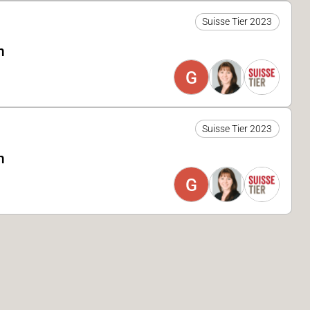
Suisse Tier 2023
n
G
Suisse Tier 2023
n
G