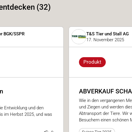
 entdecken (32)
uer BGK/SSPR
T&S Tier und Stall AG
17. November 2025
Produkt
en
ABVERKAUF SCHA
Wie in den vergangenen Mes
und Ziegen und werden die
ie Entwicklung und den
Abtransport der Tiere. Wir 
bis im Herbst 2025, und was
Besuchern einen schönen 
Suisse Tier 2025