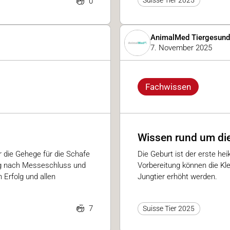
0
AnimalMed Tiergesund
7. November 2025
Fachwissen
Wissen rund um die
 die Gehege für die Schafe
Die Geburt ist der erste he
ng nach Messeschluss und
Vorbereitung können die Kl
 Erfolg und allen
Jungtier erhöht werden.
7
Suisse Tier 2025