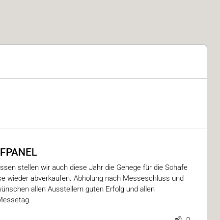
FPANEL
sen stellen wir auch diese Jahr die Gehege für die Schafe
se wieder abverkaufen. Abholung nach Messeschluss und
wünschen allen Ausstellern guten Erfolg und allen
Messetag.