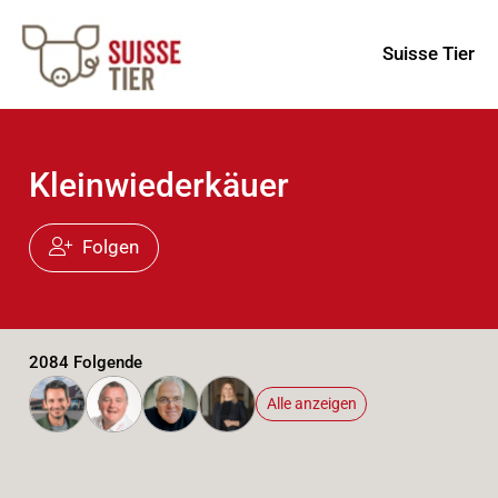
Suisse Tier
Kleinwiederkäuer
Folgen
2084 Folgende
Alle anzeigen