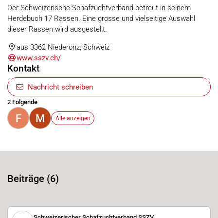
Der Schweizerische Schafzuchtverband betreut in seinem
Herdebuch 17 Rassen. Eine grosse und vielseitige Auswahl
dieser Rassen wird ausgestellt.
aus 3362 Niederönz, Schweiz
www.sszv.ch/
Kontakt
Nachricht schreiben
2 Folgende
F
M
Alle anzeigen
Beiträge (6)
Schweizerischer Schafzuchtverband SSZV