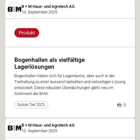
B + M Haus- und Agrotech AG
10. September 2025
Produkt
Bogenhallen als vielfältige
Lagerlösungen
Bogenhallen haben sich für Lagerräume, aber auch in der
Tierhaltung zu einer äusserst beliebten und vielseitigen Lösung
entwickelt. Diese robusten Überdachungen gibt’s neu im
Sortiment der B+M.
0
Suisse Tier 2025
B + M Haus- und Agrotech AG
10. September 2025