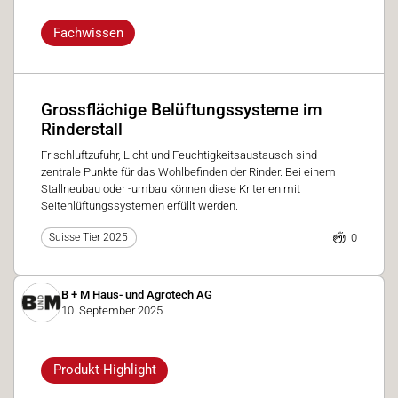
Fachwissen
Grossflächige Belüftungssysteme im
Rinderstall
Frischluftzufuhr, Licht und Feuchtigkeitsaustausch sind
zentrale Punkte für das Wohlbefinden der Rinder. Bei einem
Stallneubau oder -umbau können diese Kriterien mit
Seitenlüftungssystemen erfüllt werden.
0
Suisse Tier 2025
B + M Haus- und Agrotech AG
10. September 2025
Produkt-Highlight