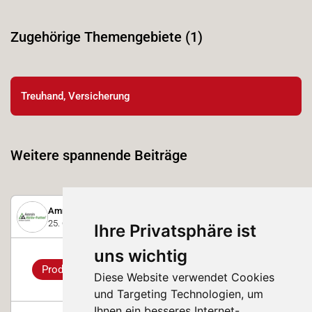
Zugehörige Themengebiete (1)
Treuhand, Versicherung
Weitere spannende Beiträge
Amrein Aktiv-Futter AG
25. Oktober 2023
Ihre Privatsphäre ist
uns wichtig
Produkt
Diese Website verwendet Cookies
und Targeting Technologien, um
Ihnen ein besseres Internet-