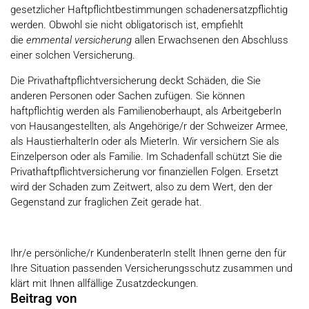
gesetzlicher Haftpflichtbestimmungen schadenersatzpflichtig
werden. Obwohl sie nicht obligatorisch ist, empfiehlt
die
emmental versicherung
allen Erwachsenen den Abschluss
einer solchen Versicherung.
Die Privathaftpflichtversicherung deckt Schäden, die Sie
anderen Personen oder Sachen zufügen. Sie können
haftpflichtig werden als Familienoberhaupt, als ArbeitgeberIn
von Hausangestellten, als Angehörige/r der Schweizer Armee,
als HaustierhalterIn oder als MieterIn. Wir versichern Sie als
Einzelperson oder als Familie. Im Schadenfall schützt Sie die
Privathaftpflichtversicherung vor finanziellen Folgen. Ersetzt
wird der Schaden zum Zeitwert, also zu dem Wert, den der
Gegenstand zur fraglichen Zeit gerade hat.
Ihr/e persönliche/r KundenberaterIn stellt Ihnen gerne den für
Ihre Situation passenden Versicherungsschutz zusammen und
klärt mit Ihnen allfällige Zusatzdeckungen.
Beitrag von