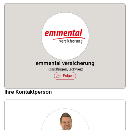
emmental versicherung
Konolfingen, Schweiz
Folgen
Ihre Kontaktperson