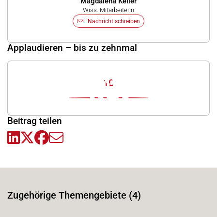
Magdalena Keller
Wiss. Mitarbeiterin
Nachricht schreiben
Applaudieren – bis zu zehnmal
10
Beitrag teilen
Zugehörige Themengebiete (4)