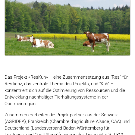
Das Projekt «ResKuh» – eine Zusammensetzung aus “Res” für
Resilienz, das zentrale Thema des Projekts, und “Kuh” –
konzentriert sich auf die Optimierung von Ressourcen und die
Entwicklung nachhaltiger Tierhaltungssysteme in der
Oberrheinregion.
Zusammen erarbeiten die Projektpartner aus der Schweiz
(AGRIDEA), Frankreich (Chambre d’agriculture Alsace, CAA) und
Deutschland (Landesverband Baden-Württemberg für
Leistungs- und Qualitätsprüfungen in der Tierzucht e.V., LKV)