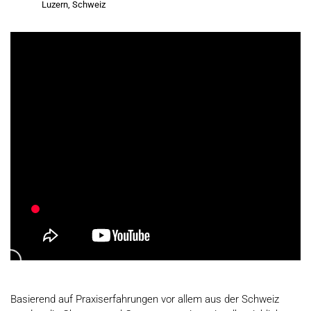
Luzern, Schweiz
Basierend auf Praxiserfahrungen vor allem aus der Schweiz