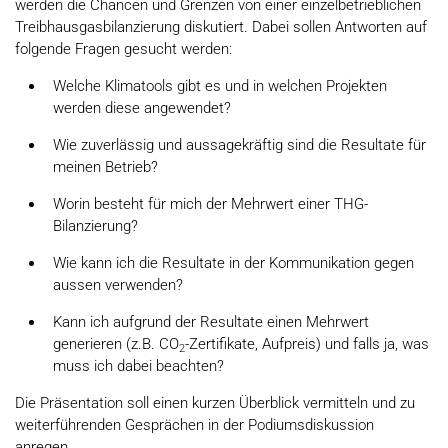
werden die Chancen und Grenzen von einer einzelbetrieblichen
Treibhausgasbilanzierung diskutiert. Dabei sollen Antworten auf
folgende Fragen gesucht werden:
Welche Klimatools gibt es und in welchen Projekten
werden diese angewendet?
Wie zuverlässig und aussagekräftig sind die Resultate für
meinen Betrieb?
Worin besteht für mich der Mehrwert einer THG-
Bilanzierung?
Wie kann ich die Resultate in der Kommunikation gegen
aussen verwenden?
Kann ich aufgrund der Resultate einen Mehrwert
generieren (z.B. CO
-Zertifikate, Aufpreis) und falls ja, was
2
muss ich dabei beachten?
Die Präsentation soll einen kurzen Überblick vermitteln und zu
weiterführenden Gesprächen in der Podiumsdiskussion
anregen.