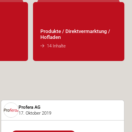
Produkte / Direktvermarktung /
Hofladen
14 Inhalte
Profera AG
17. Oktober 2019