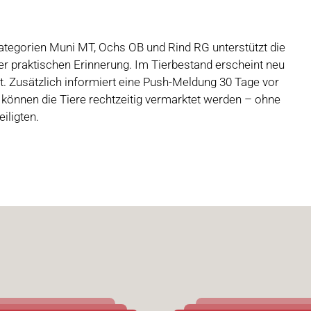
rkategorien Muni MT, Ochs OB und Rind RG unterstützt die
r praktischen Erinnerung. Im Tierbestand erscheint neu
cht. Zusätzlich informiert eine Push-Meldung 30 Tage vor
können die Tiere rechtzeitig vermarktet werden – ohne
iligten.