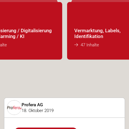
ierung / Digitalisierung
Vermarktung, Labels,
Farming / KI
Identifikation
alte
47 Inhalte
Profera AG
18. Oktober 2019