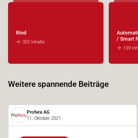
Rind
Automatis
/ Smart 
302 Inhalte
139 Inh
Weitere spannende Beiträge
Profera AG
11. Oktober 2021