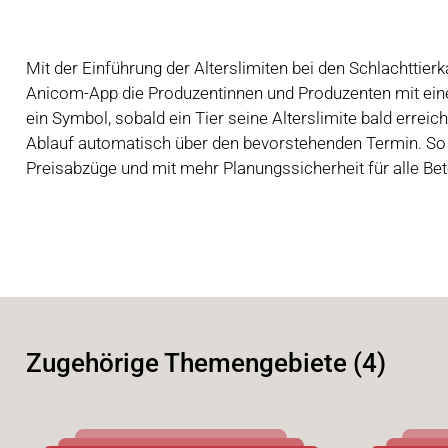
Mit der Einführung der Alterslimiten bei den Schlachttie
Anicom-App die Produzentinnen und Produzenten mit eine
ein Symbol, sobald ein Tier seine Alterslimite bald errei
Ablauf automatisch über den bevorstehenden Termin. So 
Preisabzüge und mit mehr Planungssicherheit für alle Bete
Zugehörige Themengebiete (4)