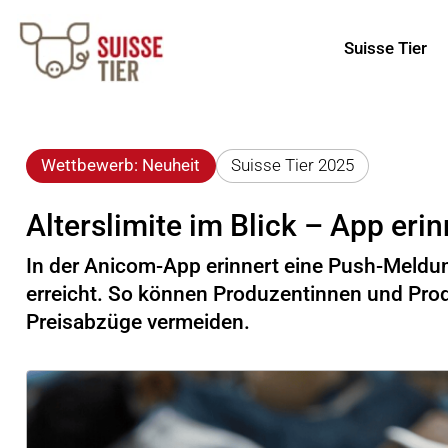
Suisse Tier
Wettbewerb: Neuheit
Suisse Tier 2025
Alterslimite im Blick – App eri
In der Anicom-App erinnert eine Push-Meldung
erreicht. So können Produzentinnen und Prod
Preisabzüge vermeiden.