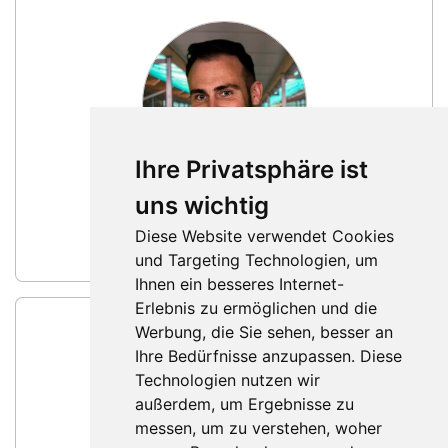
Ihre Privatsphäre ist
Julius Jordi
uns wichtig
Ansprechpartner Region Ostschweiz
Diese Website verwendet Cookies
Nachricht schreiben
und Targeting Technologien, um
Ihnen ein besseres Internet-
Erlebnis zu ermöglichen und die
Werbung, die Sie sehen, besser an
Ihre Bedürfnisse anzupassen. Diese
Technologien nutzen wir
außerdem, um Ergebnisse zu
messen, um zu verstehen, woher