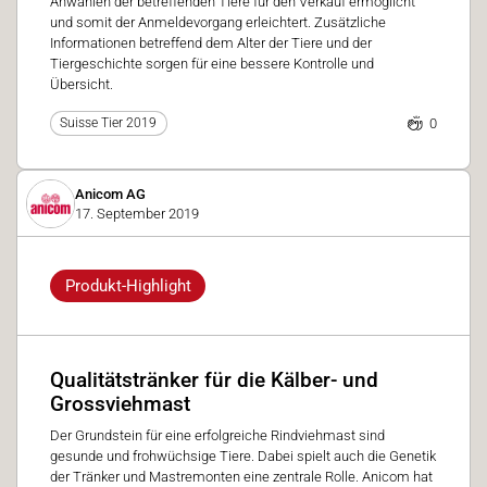
Anwählen der betreffenden Tiere für den Verkauf ermöglicht
und somit der Anmeldevorgang erleichtert. Zusätzliche
Informationen betreffend dem Alter der Tiere und der
Tiergeschichte sorgen für eine bessere Kontrolle und
Übersicht.
0
Suisse Tier 2019
Anicom AG
17. September 2019
Produkt-Highlight
Qualitätstränker für die Kälber- und
Grossviehmast
Der Grundstein für eine erfolgreiche Rindviehmast sind
gesunde und frohwüchsige Tiere. Dabei spielt auch die Genetik
der Tränker und Mastremonten eine zentrale Rolle. Anicom hat