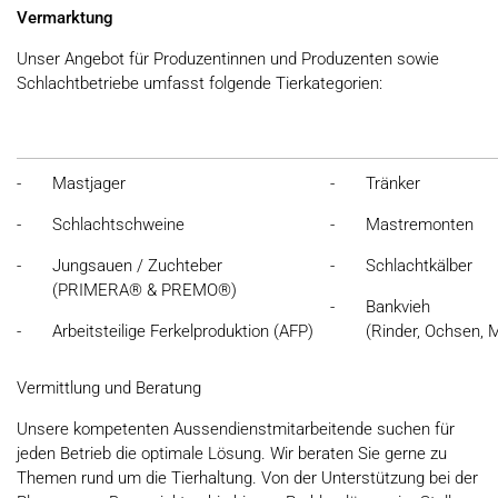
Vermarktung
Unser Angebot für Produzentinnen und Produzenten sowie
Schlachtbetriebe umfasst folgende Tierkategorien:
- Mastjager
- Tränker
- Schlachtschweine
- Mastremonten
- Jungsauen / Zuchteber
- Schlachtkälber
(PRIMERA® & PREMO®)
- Bankvieh
- Arbeitsteilige Ferkelproduktion (AFP)
(Rinder, Ochsen, M
- Moren
- Verarbeitungsvieh
Vermittlung und Beratung
- Ausmastkühe
Unsere kompetenten Aussendienstmitarbeitende suchen für
jeden Betrieb die optimale Lösung. Wir beraten Sie gerne zu
- Lämmer / Schafe
Themen rund um die Tierhaltung. Von der Unterstützung bei der