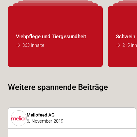
Viehpflege und Tiergesundheit
Schwein
363 Inhalte
215 Inh
Weitere spannende Beiträge
Meliofeed AG
6. November 2019