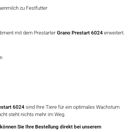
uenmilch zu Festfutter
rtiment mit dem Prestarter
Grano Prestart 6024
erweitert.
n
estart 6024
sind Ihre Tiere für ein optimales Wachstum
ucht steht nichts mehr im Weg.
können Sie Ihre Bestellung direkt bei unserem