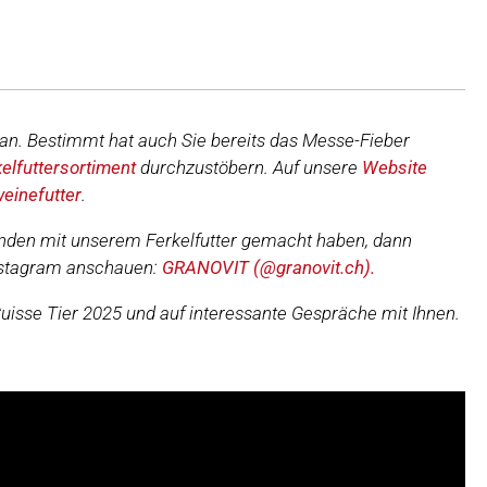
h an. Bestimmt hat auch Sie bereits das Messe-Fieber
kelfuttersortiment
durchzustöbern. Auf unsere
Website
einefutter
.
nden mit unserem Ferkelfutter gemacht haben, dann
Instagram anschauen:
GRANOVIT (@granovit.ch).
Suisse Tier 2025 und auf interessante Gespräche mit Ihnen.