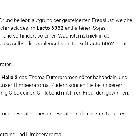
rund beliebt: aufgrund der gesteigerten Fresslust, welche
Geschmack des im
Lacto 6062
enthaltenen Sojas
r und verhindert so einen Wachstumsknick in der
 dass selbst die wählerischsten Ferkel
Lacto 6062
nicht
raten ...
 Halle 2
das Thema Futteraromen näher behandeln, und
m unser Himbeeraroma. Zudem können Sie bei unserem
enig Glück einen Grillabend mit Ihren Freunden gewinnen.
e unsere Beraterinnen und Berater in den letzten 5 Jahren
nsetzung und Himbeeraroma