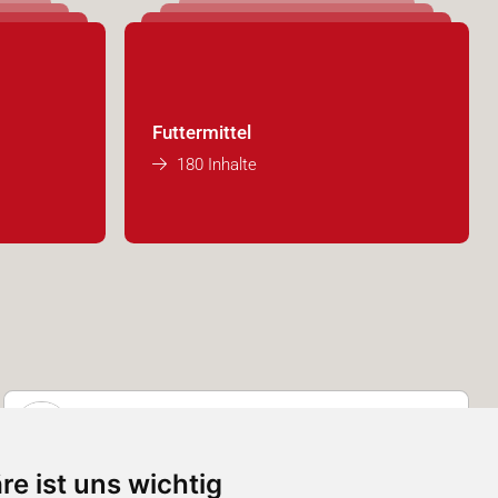
Futtermittel
180 Inhalte
Werner Schuler AG
4. September 2025
re ist uns wichtig