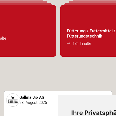
Fütterung / Futtermittel /
Fütterungstechnik
alte
181 Inhalte
Gallina Bio AG
28. August 2025
Ihre Privatsphä