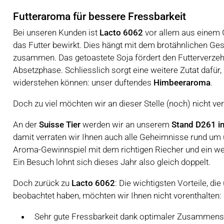
Futteraroma für bessere Fressbarkeit
Bei unseren Kunden ist
Lacto 6062
vor allem aus einem G
das Futter bewirkt. Dies hängt mit dem brotähnlichen 
zusammen. Das getoastete Soja fördert den Futterverzeh
Absetzphase. Schliesslich sorgt eine weitere Zutat dafür,
widerstehen können: unser duftendes
Himbeeraroma
.
Doch zu viel möchten wir an dieser Stelle (noch) nicht ver
An der
Suisse Tier
werden wir an unserem
Stand D261 in
damit verraten wir Ihnen auch alle Geheimnisse rund u
Aroma-Gewinnspiel
mit dem richtigen Riecher und ein w
Ein Besuch lohnt sich dieses Jahr also gleich doppelt.
Doch zurück zu
Lacto 6062
: Die wichtigsten Vorteile, di
beobachtet haben, möchten wir Ihnen nicht vorenthalten:
Sehr gute Fressbarkeit dank optimaler Zusamme