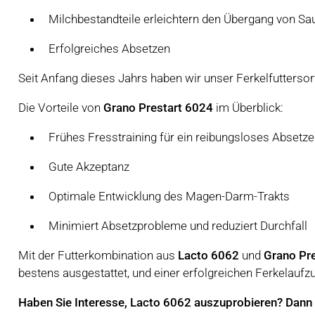
Milchbestandteile erleichtern den Übergang von Sa
Erfolgreiches Absetzen
Seit Anfang dieses Jahrs haben wir unser Ferkelfutterso
Die Vorteile von
Grano Prestart 6024
im Überblick:
Frühes Fresstraining für ein reibungsloses Absetze
Gute Akzeptanz
Optimale Entwicklung des Magen-Darm-Trakts
Minimiert Absetzprobleme und reduziert Durchfall
Mit der Futterkombination aus
Lacto 6062
und
Grano Pr
bestens ausgestattet, und einer erfolgreichen Ferkelaufz
Haben Sie Interesse, Lacto 6062 auszuprobieren? Dann 