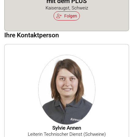
mit dem PLUS
Kaiseraugst, Schweiz
Folgen
Ihre Kontaktperson
Sylvie Annen
Leiterin Technischer Dienst (Schweine)