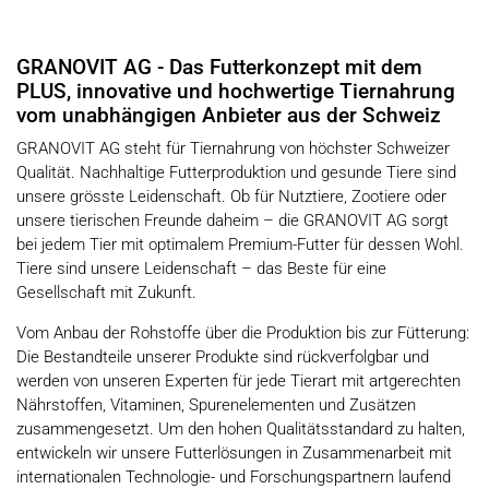
GRANOVIT AG - Das Futterkonzept mit dem
PLUS
, i
nnovative und hochwertige Tiernahrung
vom unabhängigen Anbieter aus der Schweiz
GRANOVIT AG steht für Tiernahrung von höchster Schweizer
Qualität. Nachhaltige Futterproduktion und gesunde Tiere sind
unsere grösste Leidenschaft. Ob für Nutztiere, Zootiere oder
unsere tierischen Freunde daheim – die GRANOVIT AG sorgt
bei jedem Tier mit optimalem Premium-Futter für dessen Wohl.
Tiere sind unsere Leidenschaft – das Beste für eine
Gesellschaft mit Zukunft.
Vom Anbau der Rohstoffe über die Produktion bis zur Fütterung:
Die Bestandteile unserer Produkte sind rückverfolgbar und
werden von unseren Experten für jede Tierart mit artgerechten
Nährstoffen, Vitaminen, Spurenelementen und Zusätzen
zusammengesetzt. Um den hohen Qualitätsstandard zu halten,
entwickeln wir unsere Futterlösungen in Zusammenarbeit mit
internationalen Technologie- und Forschungspartnern laufend