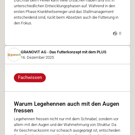
Durchfall beim Ferkel kann viele Ursachen haben und tritt in
unterschiedlichen Entwicklungsphasen auf. Während in den
ersten Phase Krankheitserreger und das Stallmanagement
entscheidend sind, rückt beim Absetzen auch die Fütterung in
den Fokus.
0
GRANOVIT AG - Das Futterkonzept mit dem PLUS
16. Dezember 2025
Fachwissen
Warum Legehennen auch mit den Augen
fressen
Legehennen fressen nicht nur mit dem Schnabel, sondern vor
allem mit den Augen und der Wahrnehmung von Struktur. Da
ihr Geschmackssinn nur schwach ausgeprägt ist, entscheiden