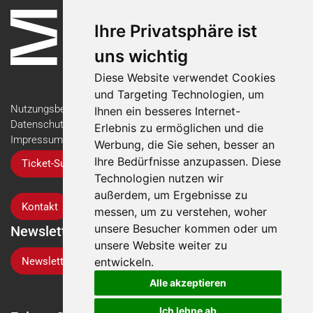
Ihre Privatsphäre ist
uns wichtig
Diese Website verwendet Cookies
und Targeting Technologien, um
Nutzungsbedingungen
Ihnen ein besseres Internet-
Datenschutzerklärung
Erlebnis zu ermöglichen und die
Impressum
Werbung, die Sie sehen, besser an
Ihre Bedürfnisse anzupassen. Diese
Ticket-Support
Technologien nutzen wir
außerdem, um Ergebnisse zu
Kontakt
messen, um zu verstehen, woher
unsere Besucher kommen oder um
Newsletter
unsere Website weiter zu
Newsletter-Anmeldung
entwickeln.
Alle akzeptieren
Ich lehne ab