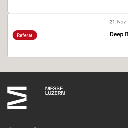
21. Nov. 
Deep B
Referat