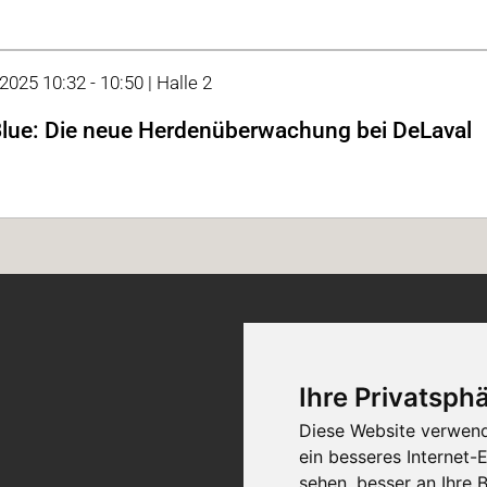
2025 10:32 - 10:50 | Halle 2
lue: Die neue Herdenüberwachung bei DeLaval
Ticket-Support
Ihre Privatsphä
Diese Website verwend
Kontakt
ein besseres Internet-
sehen, besser an Ihre