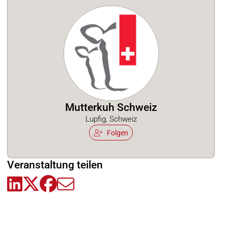
Mutterkuh Schweiz
Lupfig, Schweiz
Folgen
Veranstaltung teilen