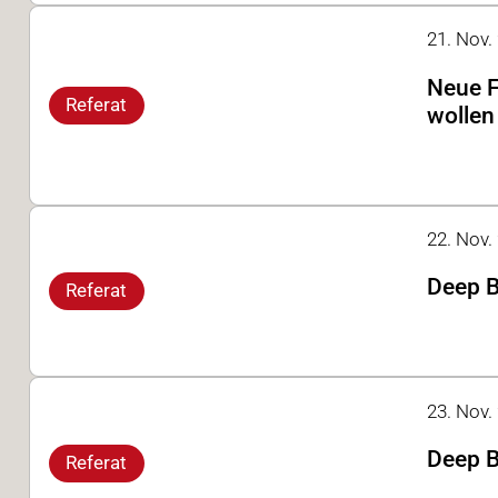
21. Nov. 
Neue F
Referat
wollen
22. Nov. 
Deep B
Referat
23. Nov. 
Deep B
Referat