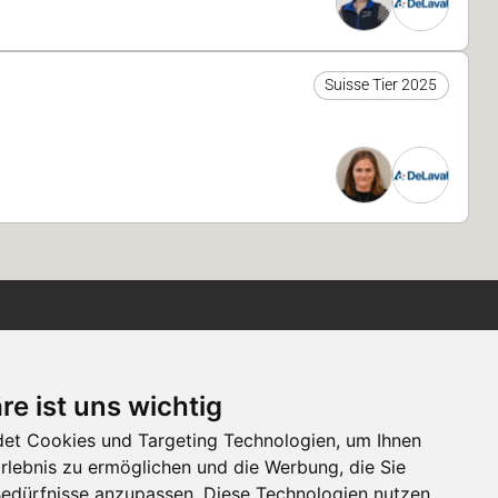
Suisse Tier 2025
Newsletter
re ist uns wichtig
Newsletter-Anmeldung
et Cookies und Targeting Technologien, um Ihnen
Erlebnis zu ermöglichen und die Werbung, die Sie
 Bedürfnisse anzupassen. Diese Technologien nutzen