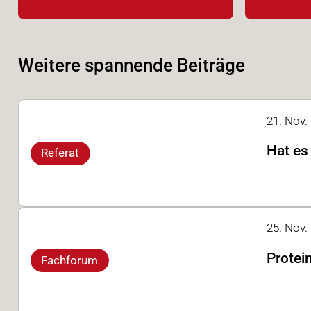
Weitere spannende Beiträge
21. Nov. 
Hat es
Referat
25. Nov.
Protei
Fachforum