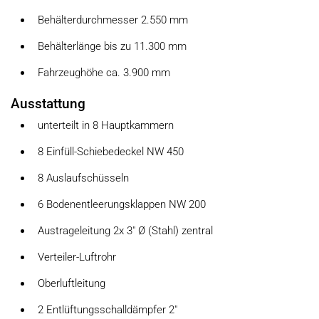
Behälterdurchmesser 2.550 mm
Behälterlänge bis zu 11.300 mm
Fahrzeughöhe ca. 3.900 mm
Ausstattung
unterteilt in 8 Hauptkammern
8 Einfüll-Schiebedeckel NW 450
8 Auslaufschüsseln
6 Bodenentleerungsklappen NW 200
Austrageleitung 2x 3" Ø (Stahl) zentral
Verteiler-Luftrohr
Oberluftleitung
2 Entlüftungsschalldämpfer 2"