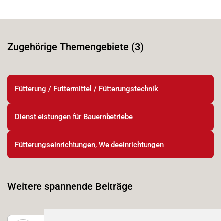
Zugehörige Themengebiete (3)
Fütterung / Futtermittel / Fütterungstechnik
Dienstleistungen für Bauernbetriebe
Fütterungseinrichtungen, Weideeinrichtungen
Weitere spannende Beiträge