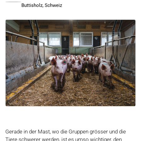
Buttisholz, Schweiz
Gerade in der Mast, wo die Gruppen grösser und die
Tiere schwerer werden, ist es umso wichtiger, den