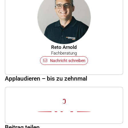
Reto Arnold
Fachberatung
Nachricht schreiben
Applaudieren – bis zu zehnmal
0
Beitrag teilen