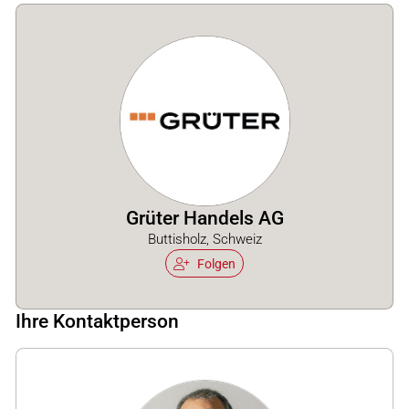
Grüter Handels AG
Buttisholz, Schweiz
Folgen
Ihre Kontaktperson