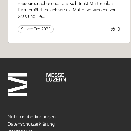
ressourcenschonend. Das Kalb trinkt Muttermilch.
Dazu ernährt es sich wie die Mutter vorwiegend von
Gras und Heu.
0
Suisse Tier 2023
Nutzungsbedingungen
Datenschutzerklärung