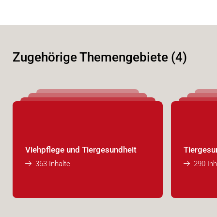
Zugehörige Themengebiete (4)
Viehpflege und Tiergesundheit
Tiergesu
363 Inhalte
290 Inh