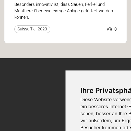
Besonders innovativ ist, dass Sauen, Ferkel und
Masttiere über eine einzige Anlage gefüttert werden
können.
0
Suisse Tier 2023
Ticket-Support
Ihre Privatsphä
Diese Website verwend
Kontakt
ein besseres Internet-
sehen, besser an Ihre
wir außerdem, um Erge
Besucher kommen oder 