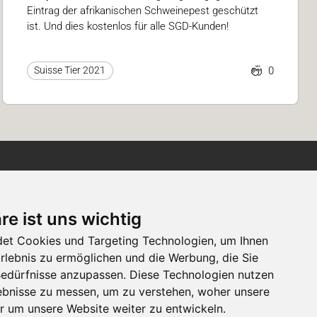
Eintrag der afrikanischen Schweinepest geschützt
ist. Und dies kostenlos für alle SGD-Kunden!
0
Suisse Tier 2021
Newsletter
re ist uns wichtig
Newsletter-Anmeldung
et Cookies und Targeting Technologien, um Ihnen
Erlebnis zu ermöglichen und die Werbung, die Sie
 Bedürfnisse anzupassen. Diese Technologien nutzen
Folgen Sie der Suisse
bnisse zu messen, um zu verstehen, woher unsere
Tier
um unsere Website weiter zu entwickeln.