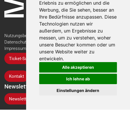
Erlebnis zu ermöglichen und die
Werbung, die Sie sehen, besser an
Ihre Bedürfnisse anzupassen. Diese
Technologien nutzen wir
außerdem, um Ergebnisse zu
Nutzungsbedingungen
messen, um zu verstehen, woher
Datenschutzerklärung
unsere Besucher kommen oder um
Impressum
unsere Website weiter zu
entwickeln.
Ticket-Support
Alle akzeptieren
Kontakt
Ich lehne ab
Newsletter
Einstellungen ändern
Newsletter-Anmeldung
Folgen Sie der Suisse Tier