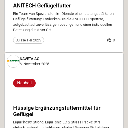
ANITECH Geflügelfutter
Ein Team von Spezialisten im Dienste einer leistungsstärkeren
Geflügelfütterung: Entdecken Sie die ANITECH-Expertise,
aufgebaut auf zuverlässigen Lösungen und einer individuellen
Betreuung direkt vor Ort.
0
Suisse Tier 2025
NAVETA AG
6. November 2025
Neuheit
Flüssige Ergänzungsfuttermittel für
Geflügel
LiquiPhos® Strong, LiquiTonic LC & Stress Pack® Xtra –
einfach, schnell und wirksam: starke Lösungen für Leistung,