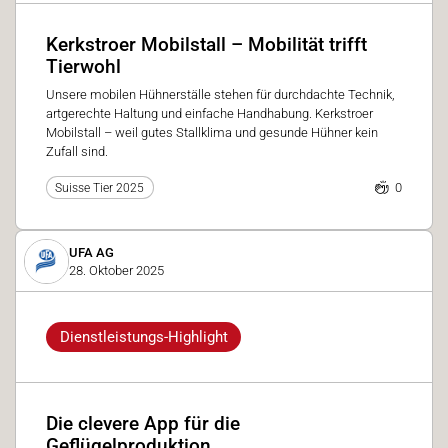
Kerkstroer Mobilstall – Mobilität trifft
Tierwohl
Unsere mobilen Hühnerställe stehen für durchdachte Technik,
artgerechte Haltung und einfache Handhabung. Kerkstroer
Mobilstall – weil gutes Stallklima und gesunde Hühner kein
Zufall sind.
0
Suisse Tier 2025
UFA AG
28. Oktober 2025
Dienstleistungs-Highlight
Die clevere App für die
Geflügelproduktion