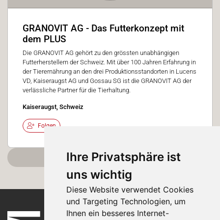
GRANOVIT AG - Das Futterkonzept mit
dem PLUS
Die GRANOVIT AG gehört zu den grössten unabhängigen
Futterherstellern der Schweiz. Mit über 100 Jahren Erfahrung in
der Tierernährung an den drei Produktionsstandorten in Lucens
VD, Kaiseraugst AG und Gossau SG ist die GRANOVIT AG der
verlässliche Partner für die Tierhaltung.
Kaiseraugst, Schweiz
Folgen
Ihre Privatsphäre ist
Weitere laden
uns wichtig
Diese Website verwendet Cookies
und Targeting Technologien, um
Ihnen ein besseres Internet-