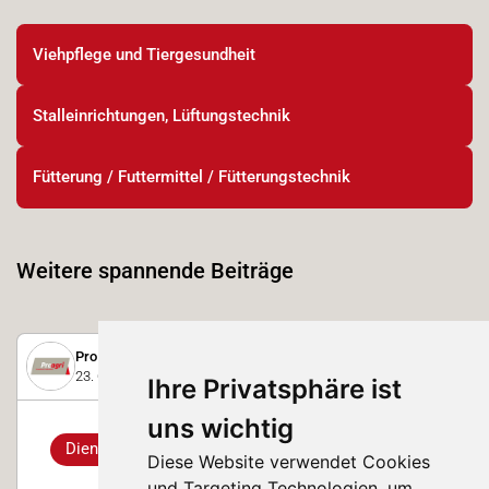
Viehpflege und Tiergesundheit
Stalleinrichtungen, Lüftungstechnik
Fütterung / Futtermittel / Fütterungstechnik
Weitere spannende Beiträge
Pro Agri GmbH
23. Oktober 2023
Ihre Privatsphäre ist
uns wichtig
Dienstleistung
Diese Website verwendet Cookies
und Targeting Technologien, um