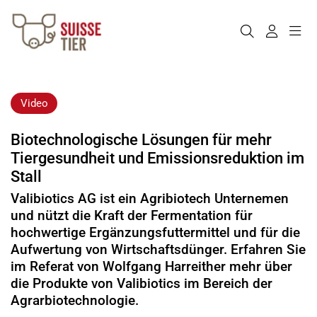
Video
Biotechnologische Lösungen für mehr
Tiergesundheit und Emissionsreduktion im
Stall
Valibiotics AG ist ein Agribiotech Unternemen
und nützt die Kraft der Fermentation für
hochwertige Ergänzungsfuttermittel und für die
Aufwertung von Wirtschaftsdünger. Erfahren Sie
im Referat von Wolfgang Harreither mehr über
die Produkte von Valibiotics im Bereich der
Agrarbiotechnologie.