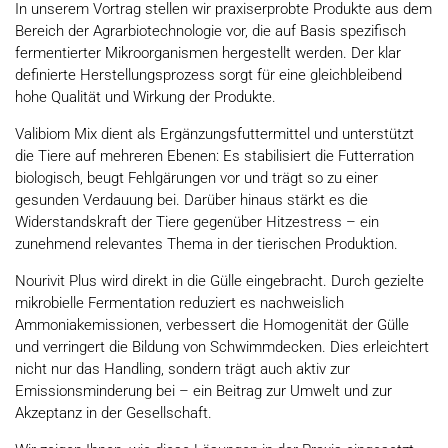
In unserem Vortrag stellen wir praxiserprobte Produkte aus dem
Bereich der Agrarbiotechnologie vor, die auf Basis spezifisch
fermentierter Mikroorganismen hergestellt werden. Der klar
definierte Herstellungsprozess sorgt für eine gleichbleibend
hohe Qualität und Wirkung der Produkte.
Valibiom Mix dient als Ergänzungsfuttermittel und unterstützt
die Tiere auf mehreren Ebenen: Es stabilisiert die Futterration
biologisch, beugt Fehlgärungen vor und trägt so zu einer
gesunden Verdauung bei. Darüber hinaus stärkt es die
Widerstandskraft der Tiere gegenüber Hitzestress – ein
zunehmend relevantes Thema in der tierischen Produktion.
Nourivit Plus wird direkt in die Gülle eingebracht. Durch gezielte
mikrobielle Fermentation reduziert es nachweislich
Ammoniakemissionen, verbessert die Homogenität der Gülle
und verringert die Bildung von Schwimmdecken. Dies erleichtert
nicht nur das Handling, sondern trägt auch aktiv zur
Emissionsminderung bei – ein Beitrag zur Umwelt und zur
Akzeptanz in der Gesellschaft.