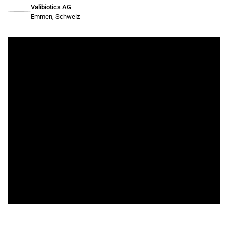
Valibiotics AG
Emmen, Schweiz