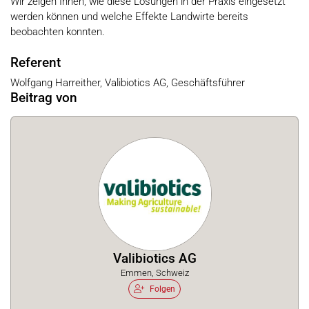
Wir zeigen Ihnen, wie diese Lösungen in der Praxis eingesetzt
werden können und welche Effekte Landwirte bereits
beobachten konnten.
Referent
Wolfgang Harreither, Valibiotics AG, Geschäftsführer
Beitrag von
Valibiotics AG
Emmen, Schweiz
Folgen