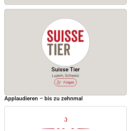
Suisse Tier
Luzern, Schweiz
Folgen
Applaudieren – bis zu zehnmal
0