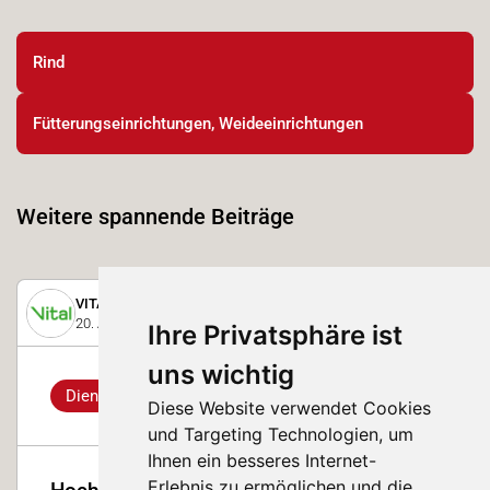
Rind
Fütterungseinrichtungen, Weideeinrichtungen
Weitere spannende Beiträge
VITAL
20. August 2025
Ihre Privatsphäre ist
uns wichtig
Dienstleistungs-Highlight
Diese Website verwendet Cookies
und Targeting Technologien, um
Ihnen ein besseres Internet-
Erlebnis zu ermöglichen und die