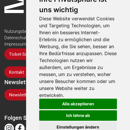
uns wichtig
Diese Website verwendet Cookies
und Targeting Technologien, um
Nutzungsbedingungen
Ihnen ein besseres Internet-
Datenschutzerklärung
Erlebnis zu ermöglichen und die
Impressum
Werbung, die Sie sehen, besser an
Ihre Bedürfnisse anzupassen. Diese
Ticket-Support
Technologien nutzen wir
außerdem, um Ergebnisse zu
Kontakt
messen, um zu verstehen, woher
unsere Besucher kommen oder um
Newsletter
unsere Website weiter zu
Newsletter-Anmeldung
entwickeln.
Alle akzeptieren
Ich lehne ab
Folgen Sie der Suisse Tier
Einstellungen ändern