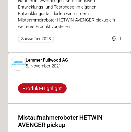
Nach einer zweijährigen, sehr intensiven
Entwicklungs- und Testphase im eigenen
Entwicklungsstall dürfen wir mit dem
Mistsammelroboter HETWIN AVENGER pickup ein
weiteres Produkt vorstellen.
0
Suisse Tier 2023
Lemmer Fullwood AG
5. November 2021
Produkt-Highlight
Mistaufnahmeroboter HETWIN
AVENGER pickup