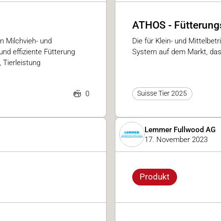
ATHOS - Fütterungs
n Milchvieh- und
Die für Klein- und Mittelb
und effiziente Fütterung
System auf dem Markt, das 
 Tierleistung
0
Suisse Tier 2025
Lemmer Fullwood AG
17. November 2023
Produkt