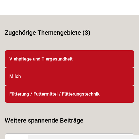
Zugehörige Themengebiete (3)
Viehpflege und Tiergesundheit
Milch
Fütterung / Futtermittel / Fütterungstechnik
Weitere spannende Beiträge