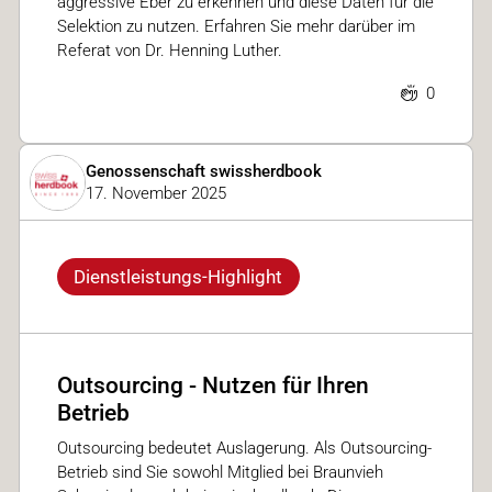
aggressive Eber zu erkennen und diese Daten für die
Selektion zu nutzen. Erfahren Sie mehr darüber im
Referat von Dr. Henning Luther.
0
Genossenschaft swissherdbook
17. November 2025
Dienstleistungs-Highlight
Outsourcing - Nutzen für Ihren
Betrieb
Outsourcing bedeutet Auslagerung. Als Outsourcing-
Betrieb sind Sie sowohl Mitglied bei Braunvieh