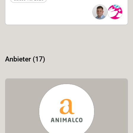
Anbieter (17)