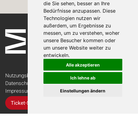
die Sie sehen, besser an Ihre
Bedürfnisse anzupassen. Diese
Technologien nutzen wir
außerdem, um Ergebnisse zu
messen, um zu verstehen, woher
unsere Besucher kommen oder
um unsere Website weiter zu
entwickeln.
Alle akzeptieren
Nutzungsbedingungen
Ich lehne ab
Datenschutzerklärung
Impressum
Einstellungen ändern
Ticket-Support
Kontakt
Newsletter