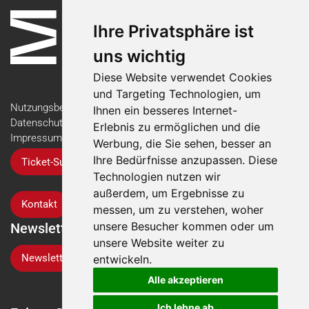
Ihre Privatsphäre ist
uns wichtig
Diese Website verwendet Cookies
und Targeting Technologien, um
Nutzungsbedingungen
Ihnen ein besseres Internet-
Datenschutzerklärung
Erlebnis zu ermöglichen und die
Impressum
Werbung, die Sie sehen, besser an
Ihre Bedürfnisse anzupassen. Diese
Ticket-Support
Technologien nutzen wir
außerdem, um Ergebnisse zu
Kontakt
messen, um zu verstehen, woher
unsere Besucher kommen oder um
Newsletter
unsere Website weiter zu
Newsletter-Anmeldung
entwickeln.
Alle akzeptieren
Ich lehne ab