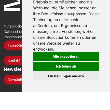
Erlebnis zu ermöglichen und die
Werbung, die Sie sehen, besser an
Ihre Bedürfnisse anzupassen. Diese
Technologien nutzen wir
außerdem, um Ergebnisse zu
Nutzungsbedingungen
messen, um zu verstehen, woher
Datenschutzerklärung
Impressum
unsere Besucher kommen oder um
unsere Website weiter zu
Ticket-Support
entwickeln.
Alle akzeptieren
Kontakt
Ich lehne ab
Newsletter
Einstellungen ändern
Newsletter-Anmeldung
Folgen Sie der Suisse Tier