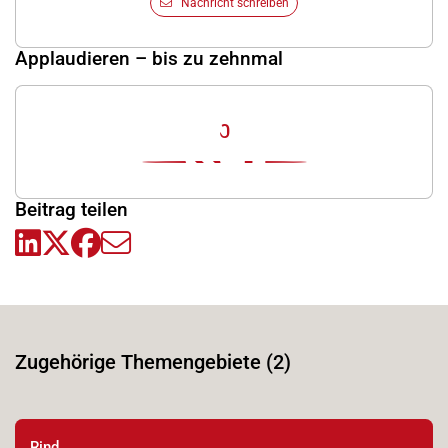
Nachricht schreiben
Applaudieren – bis zu zehnmal
0
Beitrag teilen
Zugehörige Themengebiete (2)
Rind