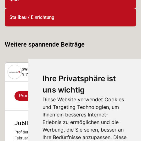
Stallbau / Einrichtung
Weitere spannende Beiträge
Swissgenetics
3. Oktober 2025
Ihre Privatsphäre ist
uns wichtig
Produkt-Highlight
Diese Website verwendet Cookies
und Targeting Technologien, um
Ihnen ein besseres Internet-
Erlebnis zu ermöglichen und die
Jubiläums-Aktion 20 Jahren LudaFarm
Werbung, die Sie sehen, besser an
Profitieren Sie von der Sonderaktion auf alle Modelle bis Ende
Ihre Bedürfnisse anzupassen. Diese
Februar 2026. Intelligente Überwachung – egal ob auf dem Hof,