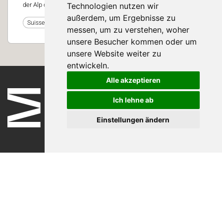
Technologien nutzen wir
der Alp oder an jedem anderen Ort.
außerdem, um Ergebnisse zu
0
Suisse Tier 2025
messen, um zu verstehen, woher
unsere Besucher kommen oder um
unsere Website weiter zu
entwickeln.
Alle akzeptieren
Ich lehne ab
Einstellungen ändern
Nutzungsbedingungen
Datenschutzerklärung
Impressum
Ticket-Support