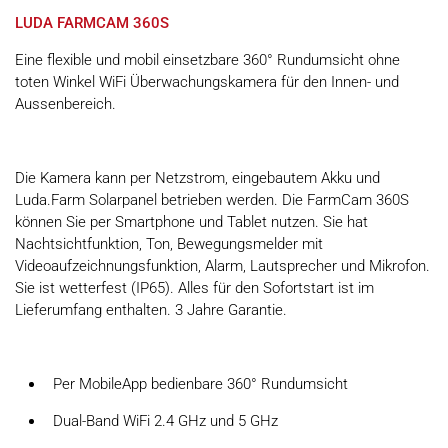
LUDA FARMCAM 360S
Eine flexible und mobil einsetzbare 360° Rundumsicht ohne
toten Winkel WiFi Überwachungskamera für den Innen- und
Aussenbereich.
Die Kamera kann per Netzstrom, eingebautem Akku und
Luda.Farm Solarpanel betrieben werden. Die FarmCam 360S
können Sie per Smartphone und Tablet nutzen. Sie hat
Nachtsichtfunktion, Ton, Bewegungsmelder mit
Videoaufzeichnungsfunktion, Alarm, Lautsprecher und Mikrofon.
Sie ist wetterfest (IP65). Alles für den Sofortstart ist im
Lieferumfang enthalten. 3 Jahre Garantie.
Per MobileApp bedienbare 360° Rundumsicht
Dual-Band WiFi 2.4 GHz und 5 GHz