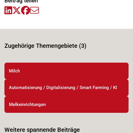
Beitrag teilen
Zugehörige Themengebiete (3)
Milch
Automatisierung / Digitalisierung / Smart Farming / KI
Melkeinrichtungen
Weitere spannende Beiträge