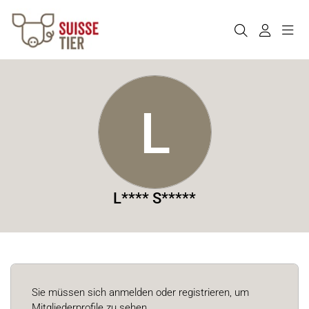
L
L**** S*****
Sie müssen sich anmelden oder registrieren, um
Mitgliederprofile zu sehen.