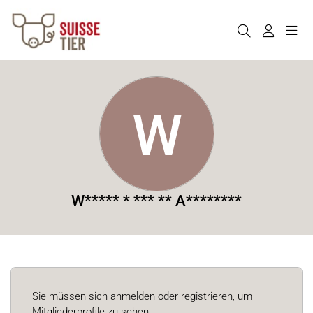
W
W***** * *** ** A********
Sie müssen sich anmelden oder registrieren, um
Mitgliederprofile zu sehen.