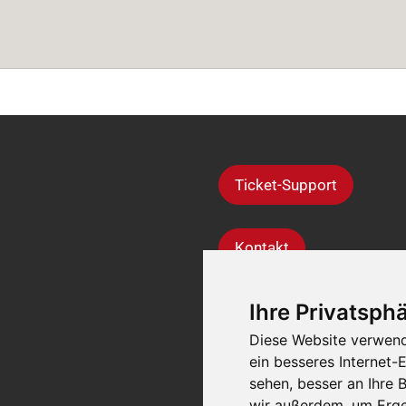
Ticket-Support
Kontakt
Ihre Privatsphä
Diese Website verwend
ein besseres Internet-
sehen, besser an Ihre
wir außerdem, um Erge