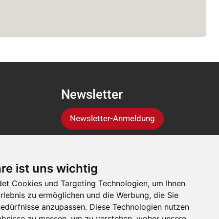
Newsletter
Newsletter-Anmeldung
Folgen Sie der Suisse
re ist uns wichtig
Tier
et Cookies und Targeting Technologien, um Ihnen
Erlebnis zu ermöglichen und die Werbung, die Sie
 Bedürfnisse anzupassen. Diese Technologien nutzen
bnisse zu messen, um zu verstehen, woher unsere