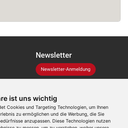
Newsletter
Newsletter-Anmeldung
Folgen Sie der Suisse
re ist uns wichtig
Tier
et Cookies und Targeting Technologien, um Ihnen
Erlebnis zu ermöglichen und die Werbung, die Sie
 Bedürfnisse anzupassen. Diese Technologien nutzen
bnisse zu messen, um zu verstehen, woher unsere