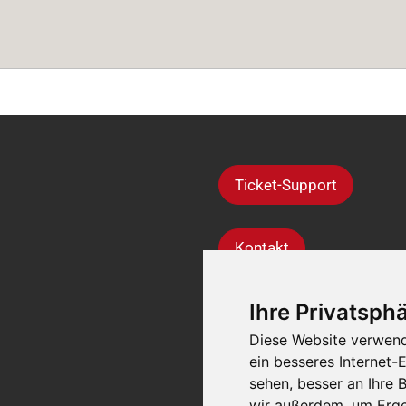
Ticket-Support
Kontakt
Ihre Privatsphä
Diese Website verwend
ein besseres Internet-
sehen, besser an Ihre
wir außerdem, um Erge