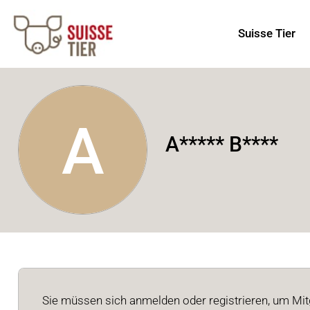
Suisse Tier
A
A***** B****
Sie müssen sich anmelden oder registrieren, um Mitg