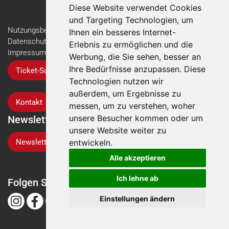
Diese Website verwendet Cookies
und Targeting Technologien, um
Nutzungsbedingungen
Ihnen ein besseres Internet-
Datenschutzerklärung
Erlebnis zu ermöglichen und die
Impressum
Werbung, die Sie sehen, besser an
Ihre Bedürfnisse anzupassen. Diese
Ticket-Support
Technologien nutzen wir
außerdem, um Ergebnisse zu
Kontakt
messen, um zu verstehen, woher
unsere Besucher kommen oder um
Newsletter
unsere Website weiter zu
Newsletter-Anmeldung
entwickeln.
Alle akzeptieren
Ich lehne ab
Folgen Sie der Suisse Tier
Einstellungen ändern