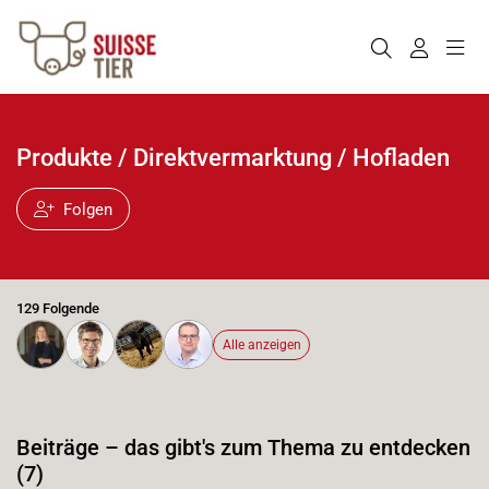
Produkte / Direktvermarktung / Hofladen
Folgen
129 Folgende
Alle anzeigen
Beiträge – das gibt's zum Thema zu entdecken
(7)