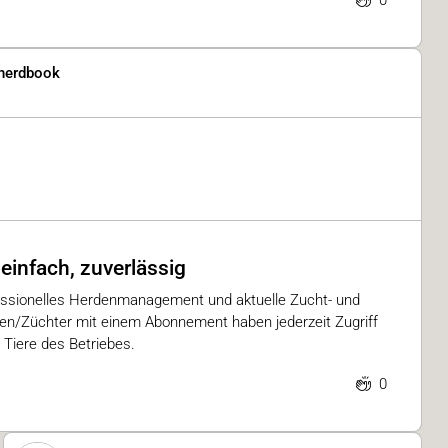
0
herdbook
 einfach, zuverlässig
ofessionelles Herdenmanagement und aktuelle Zucht- und
en/Züchter mit einem Abonnement haben jederzeit Zugriff
r Tiere des Betriebes.
0