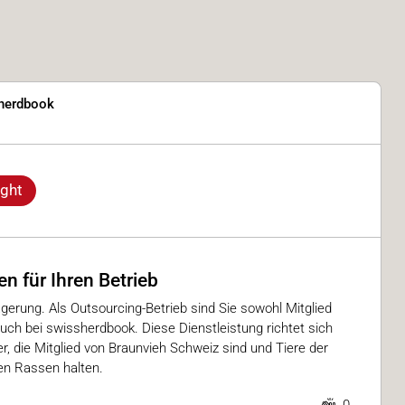
herdbook
ight
n für Ihren Betrieb
erung. Als Outsourcing-Betrieb sind Sie sowohl Mitglied
uch bei swissherdbook. Diese Dienstleistung richtet sich
, die Mitglied von Braunvieh Schweiz sind und Tiere der
en Rassen halten.