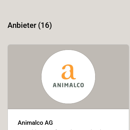
Anbieter (16)
Animalco AG