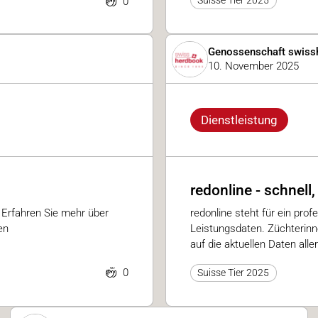
0
Genossenschaft swiss
10. November 2025
Dienstleistung
redonline - schnell,
 Erfahren Sie mehr über
redonline steht für ein pr
en
Leistungsdaten. Züchterinn
auf die aktuellen Daten alle
0
Suisse Tier 2025