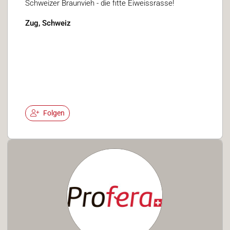
Schweizer Braunvieh - die fitte Eiweissrasse!
Zug, Schweiz
Folgen