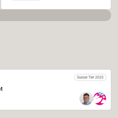
Suisse Tier 2025
ht