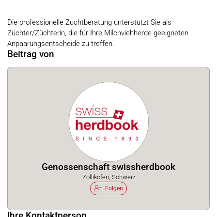
Die professionelle Zuchtberatung unterstützt Sie als
Züchter/Züchterin, die für Ihre Milchviehherde geeigneten
Anpaarungsentscheide zu treffen.
Beitrag von
Genossenschaft swissherdbook
Zollikofen, Schweiz
Folgen
Ihre Kontaktperson