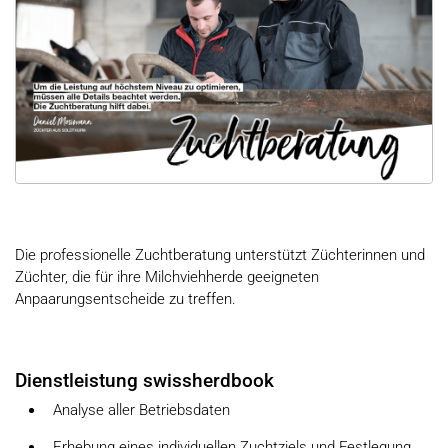
Die professionelle Zuchtberatung unterstützt Züchterinnen und
Züchter, die für ihre Milchviehherde geeigneten
Anpaarungsentscheide zu treffen.
Dienstleistung swissherdbook
Analyse aller Betriebsdaten
Erhebung eines individuellen Zuchtziels und Festlegung