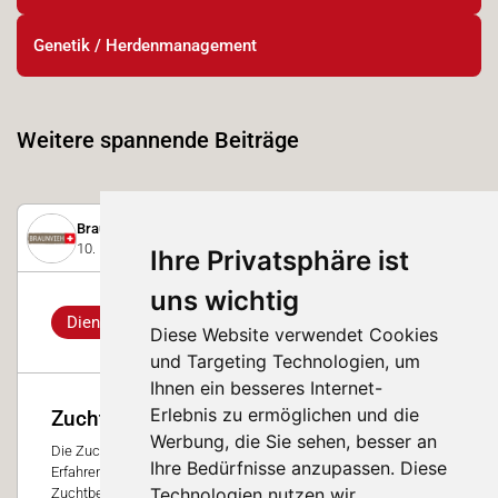
Genetik / Herdenmanagement
Weitere spannende Beiträge
Braunvieh Schweiz
10. November 2025
Ihre Privatsphäre ist
uns wichtig
Dienstleistung
Diese Website verwendet Cookies
und Targeting Technologien, um
Ihnen ein besseres Internet-
Erlebnis zu ermöglichen und die
Zuchtberatung
Werbung, die Sie sehen, besser an
Die Zuchtberatung bietet Anpaarungsvorschläge vom Profi.
Ihre Bedürfnisse anzupassen. Diese
Erfahren Sie mehr über Ihre Vorteile und den Ablauf einer
Technologien nutzen wir
Zuchtberatung von unseren Aussendienstmitarbeitern.