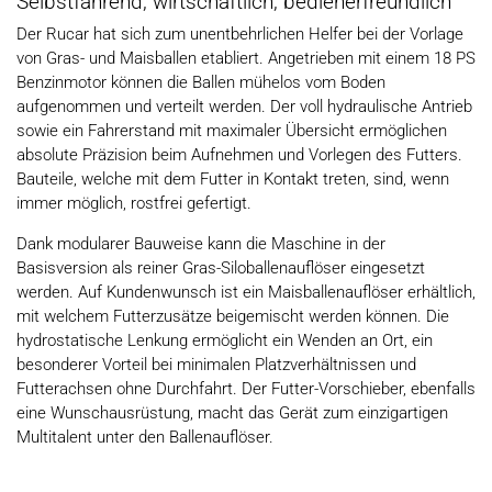
Selbstfahrend, wirtschaftlich, bedienerfreundlich
Der Rucar hat sich zum unentbehrlichen Helfer bei der Vorlage
von Gras- und Maisballen etabliert. Angetrieben mit einem 18 PS
Benzinmotor können die Ballen mühelos vom Boden
aufgenommen und verteilt werden. Der voll hydraulische Antrieb
sowie ein Fahrerstand mit maximaler Übersicht ermöglichen
absolute Präzision beim Aufnehmen und Vorlegen des Futters.
Bauteile, welche mit dem Futter in Kontakt treten, sind, wenn
immer möglich, rostfrei gefertigt.
Dank modularer Bauweise kann die Maschine in der
Basisversion als reiner Gras-Siloballenauflöser eingesetzt
werden. Auf Kundenwunsch ist ein Maisballenauflöser erhältlich,
mit welchem Futterzusätze beigemischt werden können. Die
hydrostatische Lenkung ermöglicht ein Wenden an Ort, ein
besonderer Vorteil bei minimalen Platzverhältnissen und
Futterachsen ohne Durchfahrt. Der Futter-Vorschieber, ebenfalls
eine Wunschausrüstung, macht das Gerät zum einzigartigen
Multitalent unter den Ballenauflöser.