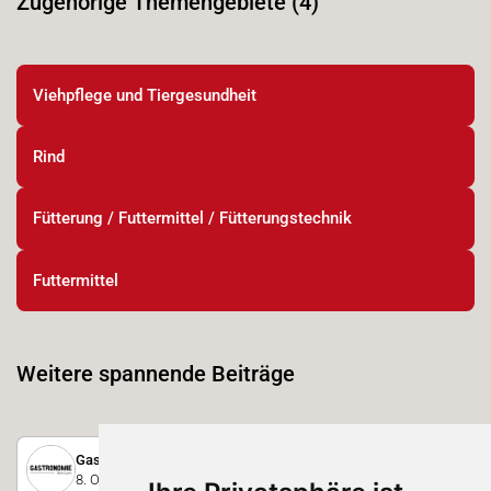
Zugehörige Themengebiete (4)
Viehpflege und Tiergesundheit
Rind
Fütterung / Futtermittel / Fütterungstechnik
Futtermittel
Weitere spannende Beiträge
Gastronomie der Messe Luzern
8. Oktober 2025