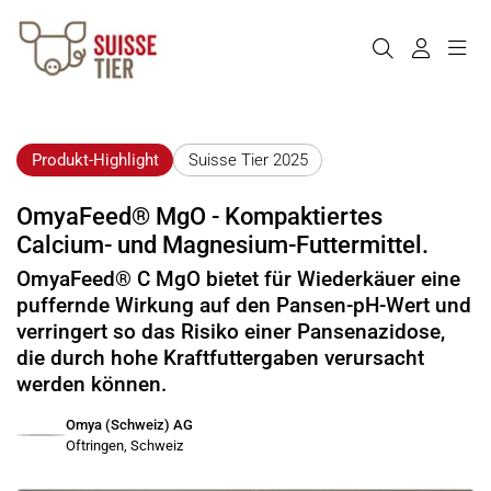
Produkt-Highlight
Suisse Tier 2025
OmyaFeed® MgO - Kompaktiertes
Calcium- und Magnesium-Futtermittel.
OmyaFeed® C MgO bietet für Wiederkäuer eine
puffernde Wirkung auf den Pansen-pH-Wert und
verringert so das Risiko einer Pansenazidose,
die durch hohe Kraftfuttergaben verursacht
werden können.
Omya (Schweiz) AG
Oftringen, Schweiz