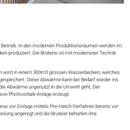
in Betrieb. In den modernen Produktionsräumen werden im
ken produziert. Die Brüterei ist mit modernster Technik
on wird in einem 300m3 grossen Wasserbecken, welches
 gespeichert. Diese Abwärme kann bei Bedarf wieder ins
die Abwärme ungenutzt in die Umwelt geht. Der
rosse Photovoltaik-Anlage erzeugt.
ese vor Einlage mittels Pre-Hatch-Verfahren bereits vor
teilung angeregt und die Bruteier behalten ihre