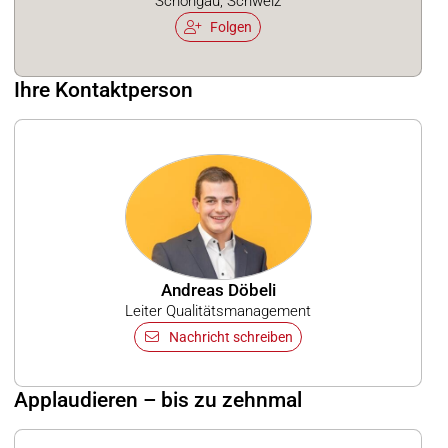
Schongau, Schweiz
Folgen
Ihre Kontaktperson
Andreas Döbeli
Leiter Qualitätsmanagement
Nachricht schreiben
Applaudieren – bis zu zehnmal