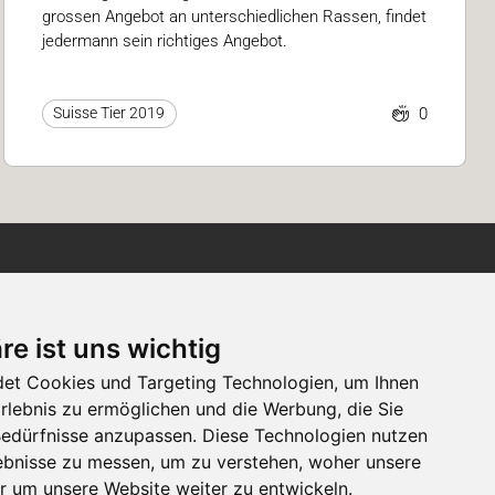
grossen Angebot an unterschiedlichen Rassen, findet
jedermann sein richtiges Angebot.
0
Suisse Tier 2019
Newsletter
re ist uns wichtig
Newsletter-Anmeldung
et Cookies und Targeting Technologien, um Ihnen
Erlebnis zu ermöglichen und die Werbung, die Sie
 Bedürfnisse anzupassen. Diese Technologien nutzen
Folgen Sie der Suisse
bnisse zu messen, um zu verstehen, woher unsere
Tier
um unsere Website weiter zu entwickeln.