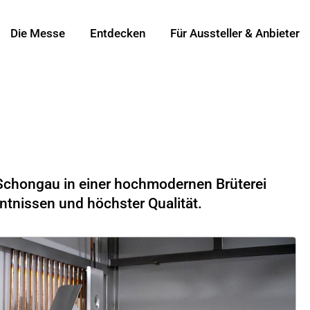
Die Messe
Entdecken
Für Aussteller & Anbieter
 Schongau in einer hochmodernen Brüterei
tnissen und höchster Qualität.