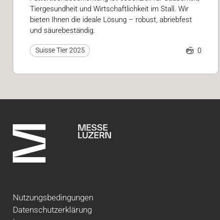
Tiergesundheit und Wirtschaftlichkeit im Stall. Wir
bieten Ihnen die ideale Lösung – robust, abriebfest
und säurebeständig.
0
Suisse Tier 2025
Nutzungsbedingungen
Datenschutzerklärung