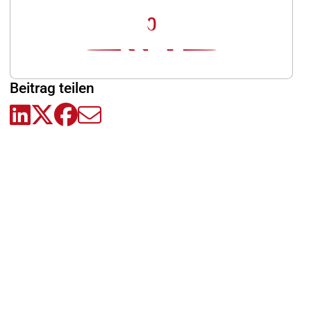
0
Beitrag teilen