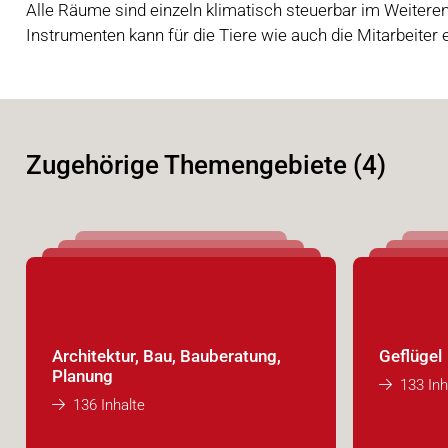
Alle Räume sind einzeln klimatisch steuerbar im Weiteren 
Instrumenten kann für die Tiere wie auch die Mitarbeite
Zugehörige Themengebiete (4)
Architektur, Bau, Bauberatung,
Geflügel
Planung
133 Inh
136 Inhalte