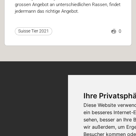
grossen Angebot an unterschiedlichen Rassen, findet
jedermann das richtige Angebot.
0
Suisse Tier 2021
Ticket-Support
Ihre Privatsphä
Diese Website verwend
Kontakt
ein besseres Internet-
sehen, besser an Ihre
wir außerdem, um Erge
Besucher kommen oder 