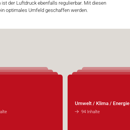
ist der Luftdruck ebenfalls regulierbar. Mit diesen
r ein optimales Umfeld geschaffen werden.
Umwelt / Klima / Energie
alte
94 Inhalte