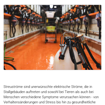
Streuströme sind unerwünschte elektrische Ströme, die in
Stallgebäuden
auftreten
und
sowohl bei Tieren als auch bei
Menschen
verschieden
e
Symptome verursachen
können
-
von
Verhaltensänderungen und Stress
bis hin
zu
gesundheitliche