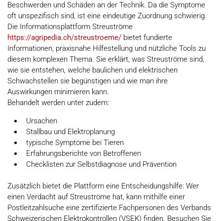
Beschwerden
und
Schäden an der
T
echnik.
Da die Symptome
oft unspezifisch sind, ist eine eindeutige Zuordnung schwierig.
Die
Informationsplattform Streuströme
https://agripedia.ch/streustroeme/
bietet
fundierte
Informationen, praxisnahe Hilfestellung und nützliche Tools zu
diesem komplexen Thema
.
Sie erklärt, was Streuströme sind,
wie sie entstehen, welche baulichen und elektrischen
Schwachstellen sie begünstigen und wie man ihre
Auswirkungen minimieren kann.
Behandelt werden unter zudem
:
Ursachen
Stallbau und Elektroplanung
typische Symptome bei Tieren
Erfahrungsberichte von Betroffenen
Checklisten zur Selbstdiagnose und Prävention
Zusätzlich
bietet die Plattform eine
Entscheidungshilfe
:
Wer
einen Verdacht auf Streuströme hat, kann mithilfe einer
Postleitzahlsuche
eine zertifizierte
Fachpersonen des
Verbands
Schweizerischen Elektrokontrollen (
VSEK
)
finden
. Besuchen Sie