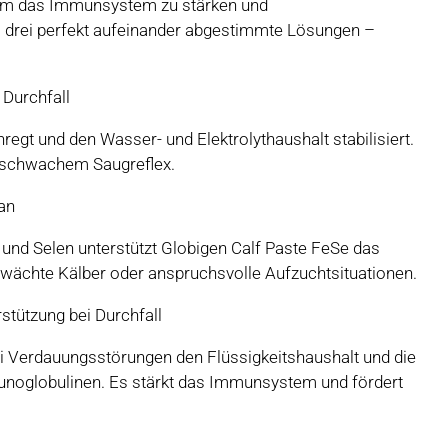
 Um das Immunsystem zu stärken und
 drei perfekt aufeinander abgestimmte Lösungen –
 Durchfall
nregt und den Wasser- und Elektrolythaushalt stabilisiert.
 schwachem Saugreflex.
an
und Selen unterstützt Globigen Calf Paste FeSe das
ächte Kälber oder anspruchsvolle Aufzuchtsituationen.
rstützung bei Durchfall
bei Verdauungsstörungen den Flüssigkeitshaushalt und die
munoglobulinen. Es stärkt das Immunsystem und fördert