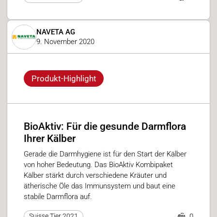
NAVETA AG
9. November 2020
Produkt-Highlight
BioAktiv: Für die gesunde Darmflora
Ihrer Kälber
Gerade die Darmhygiene ist für den Start der Kälber
von hoher Bedeutung. Das BioAktiv Kombipaket
Kälber stärkt durch verschiedene Kräuter und
ätherische Öle das Immunsystem und baut eine
stabile Darmflora auf.
0
Suisse Tier 2021