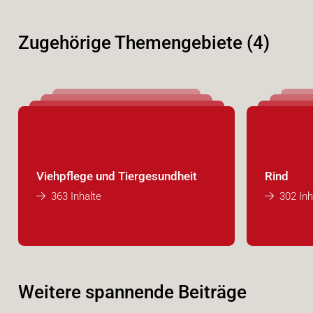
Zugehörige Themengebiete (4)
Viehpflege und Tiergesundheit
Rind
363 Inhalte
302 Inh
Weitere spannende Beiträge