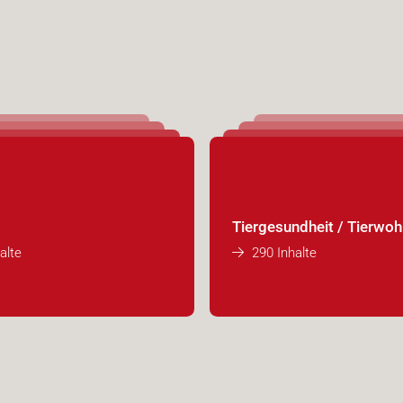
Tiergesundheit / Tierwoh
alte
290 Inhalte