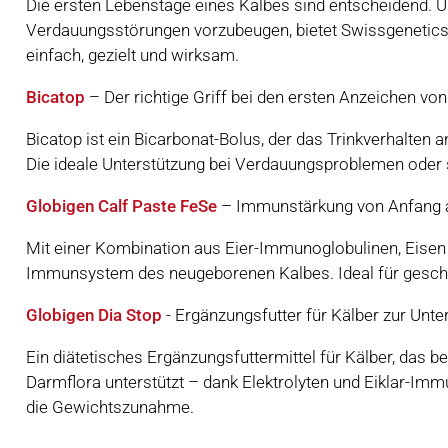
Die ersten Lebenstage eines Kalbes sind entscheidend.
Verdauungsstörungen vorzubeugen, bietet Swissgenetics
einfach, gezielt und wirksam.
Bicatop
– Der richtige Griff bei den ersten Anzeichen von
Bicatop ist ein Bicarbonat-Bolus, der das Trinkverhalten a
Die ideale Unterstützung bei Verdauungsproblemen oder
Globigen Calf Paste FeSe
– Immunstärkung von Anfang 
Mit einer Kombination aus Eier-Immunoglobulinen, Eisen 
Immunsystem des neugeborenen Kalbes. Ideal für geschw
Globigen Dia Stop
- Ergänzungsfutter für Kälber zur Unte
Ein diätetisches Ergänzungsfuttermittel für Kälber, das 
Darmflora unterstützt – dank Elektrolyten und Eiklar-Im
die Gewichtszunahme.