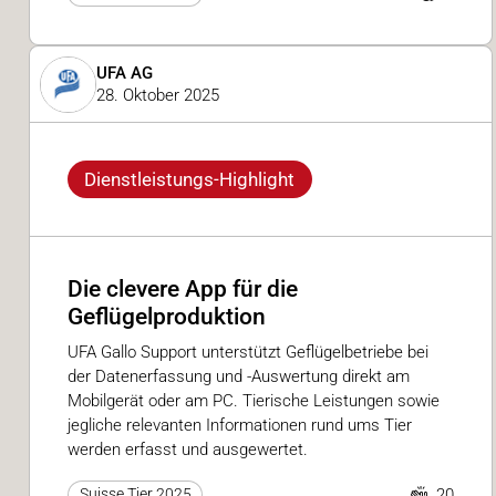
UFA AG
28. Oktober 2025
Dienstleistungs-Highlight
Die clevere App für die
Geflügelproduktion
UFA Gallo Support unterstützt Geflügelbetriebe bei
der Datenerfassung und -Auswertung direkt am
Mobilgerät oder am PC. Tierische Leistungen sowie
jegliche relevanten Informationen rund ums Tier
werden erfasst und ausgewertet.
20
Suisse Tier 2025