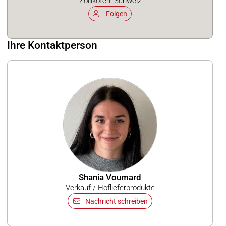
Zollikofen, Schweiz
Folgen
Ihre Kontaktperson
Shania Voumard
Verkauf / Hoflieferprodukte
Nachricht schreiben