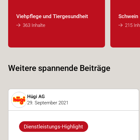
Viehpflege und Tiergesundheit
Schwein
363 Inhalte
215 Inh
Weitere spannende Beiträge
Hügi AG
29. September 2021
Dienstleistungs-Highlight