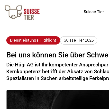
Suisse Tier
Dienstleistungs-Highlight
Suisse Tier 2025
Bei uns können Sie über Schwe
Die Hügi AG ist Ihr kompetenter Ansprechpa
Kernkonpetenz betrifft der Absatz von Schla
Spezialisten in Sachen arbeitsteilige Ferkelp