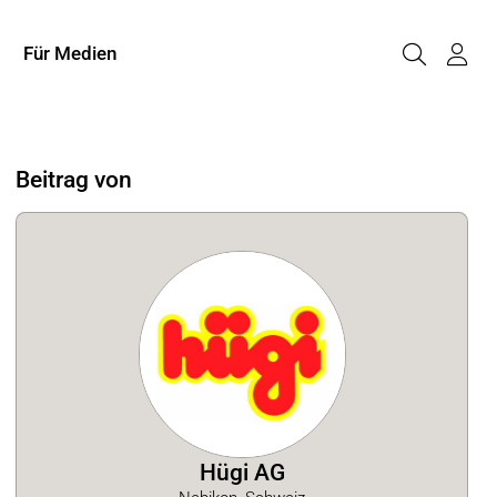
Für Medien
Beitrag von
Hügi AG