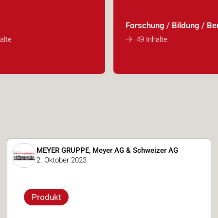
Forschung / Bildung / Be
alte
49 Inhalte
MEYER GRUPPE, Meyer AG & Schweizer AG
2. Oktober 2023
Produkt