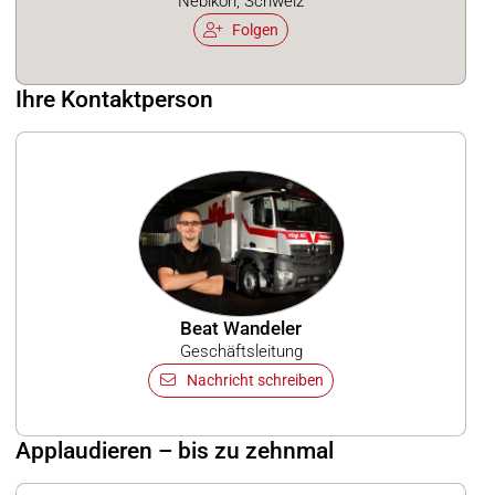
Nebikon, Schweiz
Folgen
Ihre Kontaktperson
Beat Wandeler
Geschäftsleitung
Nachricht schreiben
Applaudieren – bis zu zehnmal