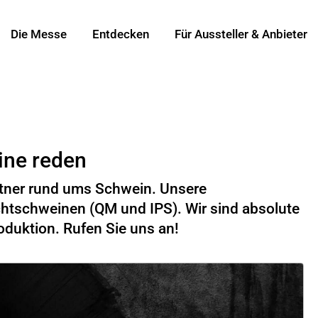
Die Messe
Entdecken
Für Aussteller & Anbieter
ine reden
rtner rund ums Schwein. Unsere
chtschweinen (QM und IPS). Wir sind absolute
roduktion. Rufen Sie uns an!