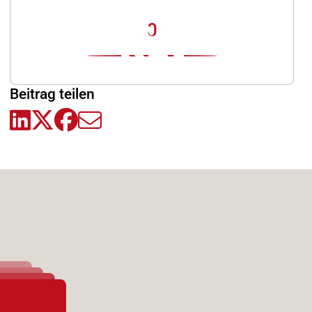
0
Beitrag teilen